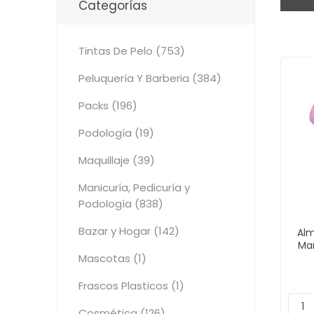
Categorías
Tintas De Pelo (753)
Peluquería Y Barberia (384)
Packs (196)
Podología (19)
Maquillaje (39)
Manicuría, Pedicuría y
Podología (838)
Bazar y Hogar (142)
Alm
Ma
Mascotas (1)
Frascos Plasticos (1)
Cosmética (126)