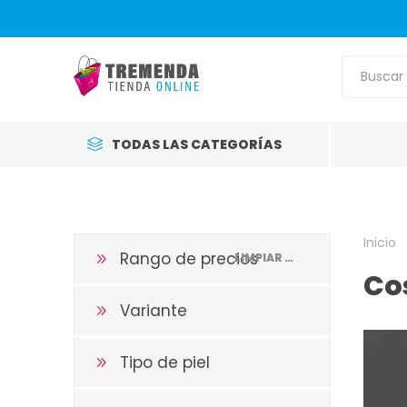
TODAS LAS CATEGORÍAS
Inicio
Rango de precios
LIMPIAR TODO
Co
Variante
Tipo de piel