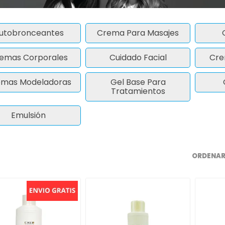
utobronceantes
Crema Para Masajes
emas Corporales
Cuidado Facial
Cre
mas Modeladoras
Gel Base Para
Tratamientos
Emulsión
ORDENAR