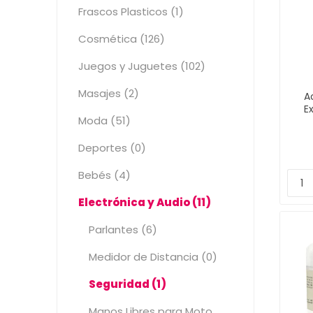
Frascos Plasticos (1)
Cosmética (126)
Juegos y Juguetes (102)
Masajes (2)
A
E
Moda (51)
Deportes (0)
Bebés (4)
Electrónica y Audio (11)
Parlantes (6)
Medidor de Distancia (0)
Seguridad (1)
Manos Libres para Moto