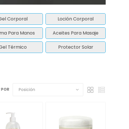
Gel Corporal
Loción Corporal
ma Para Manos
Aceites Para Masaje
Gel Térmico
Protector Solar
 POR