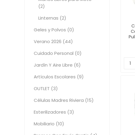
(2)
Linternas (2)
C
Geles y Polvos (0)
Co
Pu
Verano 2026 (44)
Cuidado Personal (0)
Jardín Y Aire Libre (6)
Artículos Escolares (9)
OUTLET (3)
Células Madres Riviera (15)
Esterilizadores (3)
Mobiliario (10)