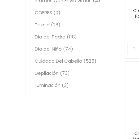
Promos Con Envío Gratis (4)
Cr
COFRES (0)
P
Teknia (28)
Día del Padre (118)
Día del Niño (74)
Cuidado Del Cabello (525)
Depilación (73)
Iluminación (3)
C