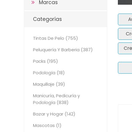
Marcas
Categorías
A
Cr
Tintas De Pelo (755)
Cre
Peluquería Y Barberia (387)
Packs (195)
Podología (18)
Maquillaje (39)
Manicuría, Pedicuría y
Podología (838)
Bazar y Hogar (142)
Mascotas (1)