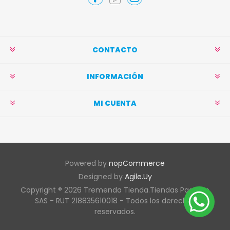
CONTACTO
INFORMACIÓN
MI CUENTA
Powered by
nopCommerce
Designed by
Agile.Uy
Copyright ® 2026 Tremenda Tienda.Tiendas Pacífico
SAS - RUT 218835610018 - Todos los derechos
reservados.