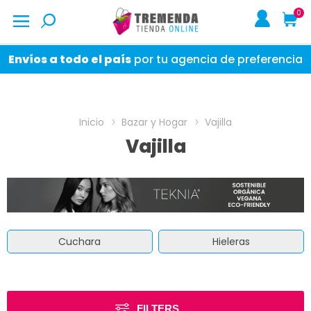
0
Envíos a todo el país
por tu agencia de preferencia
Inicio
Bazar y Hogar
Vajilla
Vajilla
Cuchara
Hieleras
FILTERS