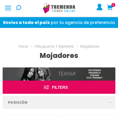
0
Envíos a todo el país
por tu agencia de preferencia
Inicio
Peluquería Y Barberia
Mojadores
Mojadores
FILTERS