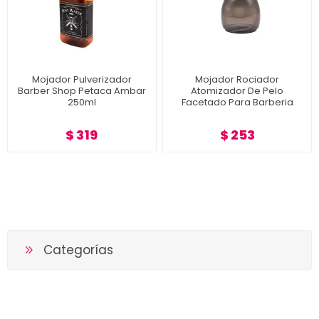
Mojador Pulverizador
Mojador Rociador
Barber Shop Petaca Ambar
Atomizador De Pelo
250ml
Facetado Para Barberia
$ 319
$ 253
Categorías