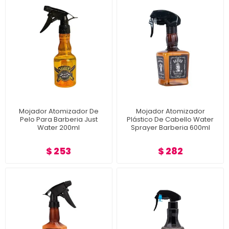
Mojador Atomizador De
Mojador Atomizador
Pelo Para Barberia Just
Plástico De Cabello Water
Water 200ml
Sprayer Barberia 600ml
$ 253
$ 282