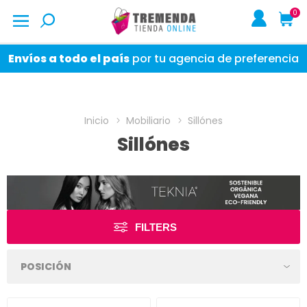
0
Envíos a todo el país
por tu agencia de preferencia
Inicio
Mobiliario
Sillónes
Sillónes
FILTERS