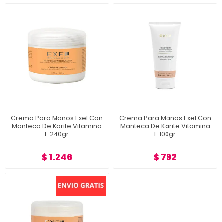
Crema Para Manos Exel Con
Crema Para Manos Exel Con
Manteca De Karite Vitamina
Manteca De Karite Vitamina
E 240gr
E 100gr
$ 1.246
$ 792