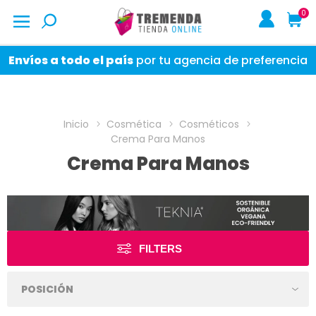
0
Envíos a todo el país
por tu agencia de preferencia
Inicio
Cosmética
Cosméticos
Crema Para Manos
Crema Para Manos
FILTERS