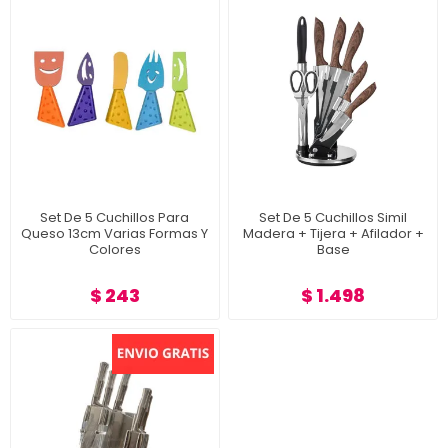
Set De 5 Cuchillos Para
Set De 5 Cuchillos Simil
Queso 13cm Varias Formas Y
Madera + Tijera + Afilador +
Colores
Base
$ 243
$ 1.498