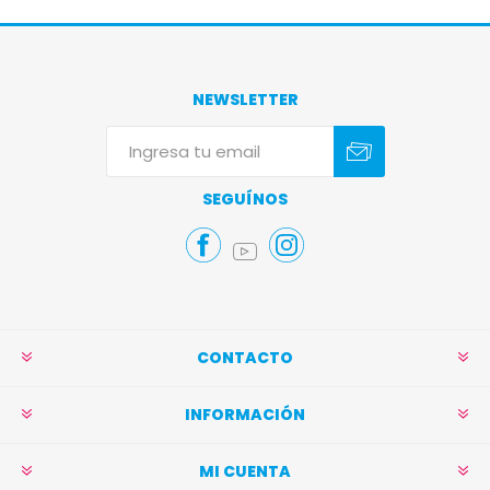
NEWSLETTER
Suscribirse
Darse de baja
SEGUÍNOS
CONTACTO
INFORMACIÓN
MI CUENTA