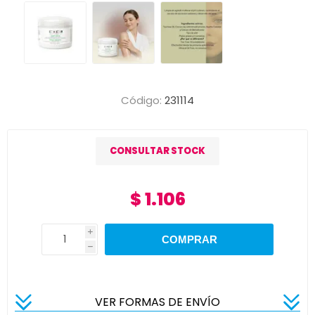
Código:
231114
CONSULTAR STOCK
$ 1.106
i
h
VER FORMAS DE ENVÍO