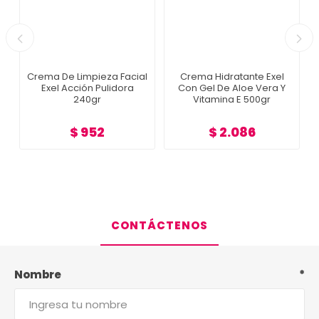
Crema De Limpieza Facial
Crema Hidratante Exel
Exel Acción Pulidora
Con Gel De Aloe Vera Y
240gr
Vitamina E 500gr
$ 952
$ 2.086
CONTÁCTENOS
Nombre
*