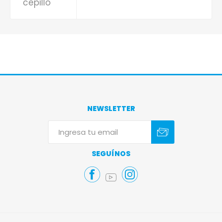
cepillo
NEWSLETTER
Suscribirse
Darse de baja
SEGUÍNOS