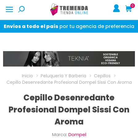
0
Envíos a todo el país
por tu agencia de preferencia
Inicio
Peluquería Y Barberia
Cepillos
Cepillo Desenredante Profesional Dompel Sissi Con Aroma
Cepillo Desenredante
Profesional Dompel Sissi Con
Aroma
Marca:
Dompel