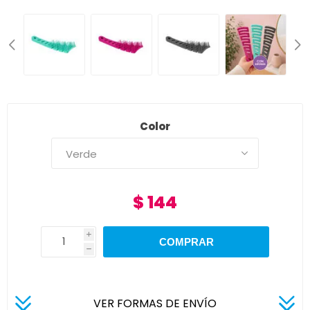
Color
$ 144
i
h
VER FORMAS DE ENVÍO