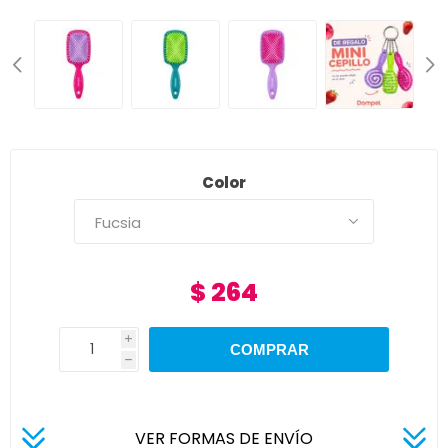
Color
$ 264
i
h
VER FORMAS DE ENVÍO