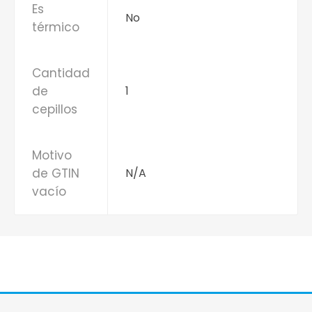
Es
No
térmico
Cantidad
de
1
cepillos
Motivo
de GTIN
N/A
vacío