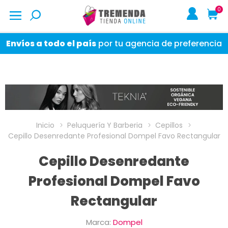
0
Envíos a todo el país
por tu agencia de preferencia
Inicio
Peluquería Y Barberia
Cepillos
Cepillo Desenredante Profesional Dompel Favo Rectangular
Cepillo Desenredante
Profesional Dompel Favo
Rectangular
Marca:
Dompel