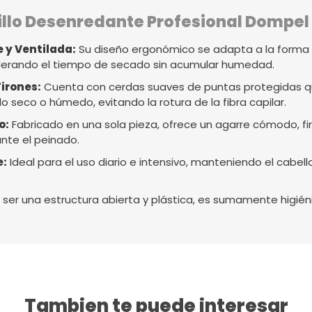
llo Desenredante Profesional Dompel
e y Ventilada:
Su diseño ergonómico se adapta a la forma 
celerando el tiempo de secado sin acumular humedad.
irones:
Cuenta con cerdas suaves de puntas protegidas q
o seco o húmedo, evitando la rotura de la fibra capilar.
o:
Fabricado en una sola pieza, ofrece un agarre cómodo, fi
ante el peinado.
e:
Ideal para el uso diario e intensivo, manteniendo el cabello 
 ser una estructura abierta y plástica, es sumamente higiéni
Tambien te puede interesar