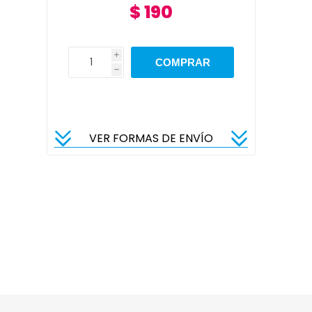
$ 190
i
h
VER FORMAS DE ENVÍO