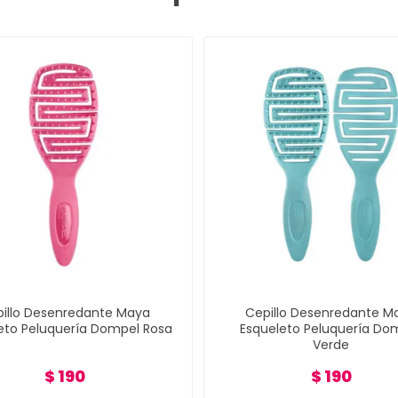
illo Desenredante Maya
Cepillo Desenredante M
eto Peluquería Dompel Rosa
Esqueleto Peluquería Do
Verde
$ 190
$ 190