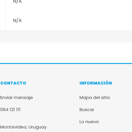
N/A
N/A
CONTACTO
INFORMACIÓN
Enviar mensaje
Mapa del sitio
094 121 111
Buscar
Lo nuevo
Montevideo, Uruguay