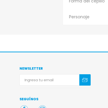
Forma del cepillo
Personaje
NEWSLETTER
Suscribirse
Darse de baja
SEGUÍNOS