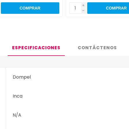
i
h
ESPECIFICACIONES
CONTÁCTENOS
Dompel
Inca
N/A