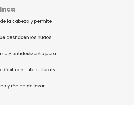
 Inca
de la cabeza y permite
ue deshacen los nudos
rme y antideslizante para
dócil, con brillo natural y
co y rápido de lavar.