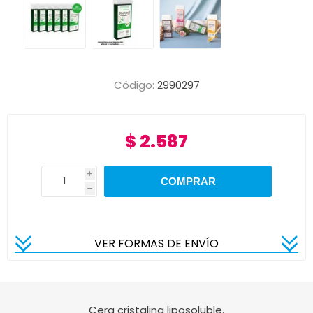
Código:
2990297
$ 2.587
i
h
VER FORMAS DE ENVÍO
Cera cristalina liposoluble.