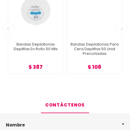
Bandas Depilatorias
Bandas Depilatorias Para
Depilflax En Rollo 50 Mts
Cera Depilflax 50 Unid
Precortadas
$ 387
$ 108
CONTÁCTENOS
Nombre
*