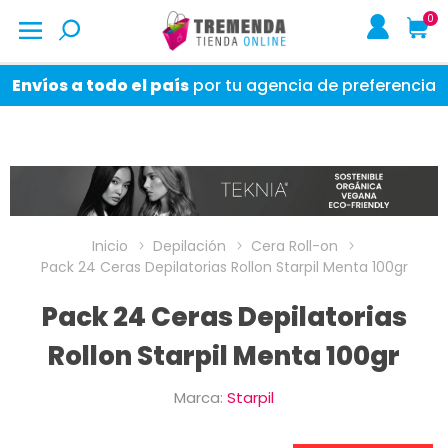
0
Envíos a todo el país
por tu agencia de preferencia
Inicio
Depilación
Cera Roll-on
Pack 24 Ceras Depilatorias Rollon Starpil Menta 100gr
Pack 24 Ceras Depilatorias
Rollon Starpil Menta 100gr
Marca:
Starpil