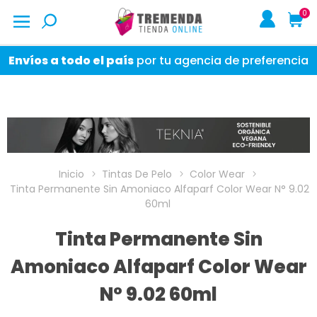
0
Envíos a todo el país
por tu agencia de preferencia
Inicio
Tintas De Pelo
Color Wear
Tinta Permanente Sin Amoniaco Alfaparf Color Wear N° 9.02
60ml
Tinta Permanente Sin
Amoniaco Alfaparf Color Wear
N° 9.02 60ml