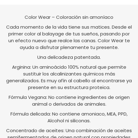
Color Wear – Coloración sin amoníaco
Cada momento de la vida tiene sus matices. Desde el
primer color al balayage de tus sueños, pasando por
un efecto nuevo que realce las canas. Color Wear te
ayuda a disfrutar plenamente tu presente.
Una delicadeza patentada.
Arginina: Un aminoácido 100% natural que permite
sustituir los alcalinizantes químicos más
generalizados. Es muy afín al cabello al encontrarse ya
presente en su estructura proteica.
Fórmula Vegana: No contiene ingredientes de origen
animal o derivados de animales.
Fórmula delicada: No contiene amoniaco, MEA, PPD,
Alcohol ni siliconas.
Concentrado de aceites: Una combinación de aceites
semifermentados de origen natural con propiedades