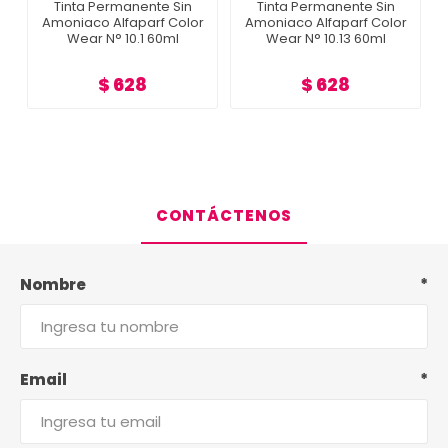
Tinta Permanente Sin
Tinta Permanente Sin
r
Amoniaco Alfaparf Color
Amoniaco Alfaparf Color
Wear N° 10.1 60ml
Wear N° 10.13 60ml
$ 628
$ 628
CONTÁCTENOS
Nombre
*
Email
*