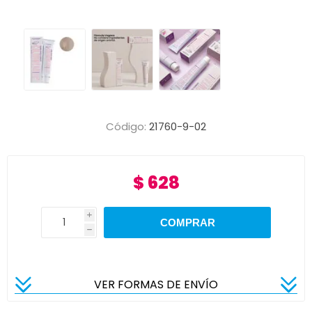
Código:
21760-9-02
$ 628
i
h
VER FORMAS DE ENVÍO