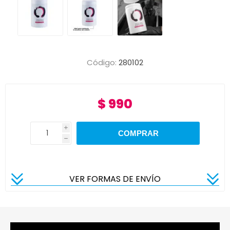
Código:
280102
$ 990
i
h
VER FORMAS DE ENVÍO