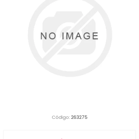
Código:
263275