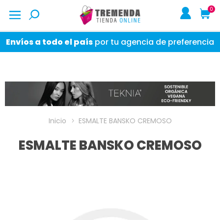
0
Envíos a todo el país
por tu agencia de preferencia
Inicio
ESMALTE BANSKO CREMOSO
ESMALTE BANSKO CREMOSO