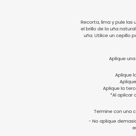
Recorta, lima y pule las 
el brillo de la uña natur
uña. Utilice un cepillo 
Aplique una
Aplique l
Aplique
Aplique la ter
*Al aplicar
Termine con una c
- No aplique demasia
e