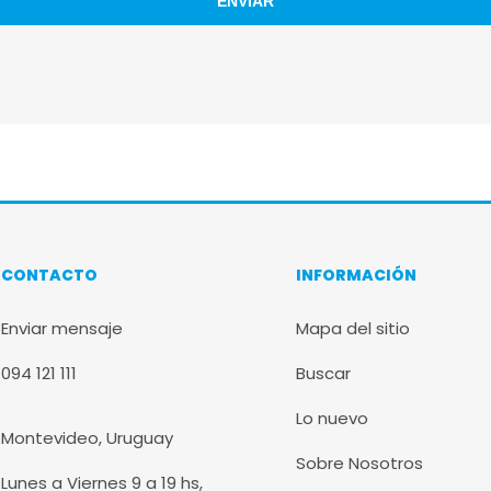
CONTACTO
INFORMACIÓN
Enviar mensaje
Mapa del sitio
094 121 111
Buscar
Lo nuevo
Montevideo, Uruguay
Sobre Nosotros
Lunes a Viernes 9 a 19 hs,