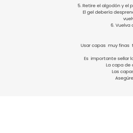
5. Retire el algodón y el
El gel debería despren
vuel
6. Vuelva 
Usar capas muy finas ta
Es importante sellar 
La capa de 
Las capa
Asegúre