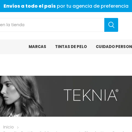
Envíos a todo el país
por tu agencia de preferencia
MARCAS
TINTAS DE PELO
CUIDADO PERSON
Inicio