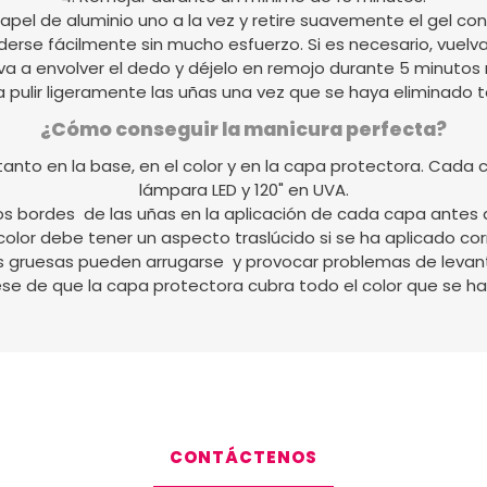
 papel de aluminio uno a la vez y retire suavemente el gel con 
derse fácilmente sin mucho esfuerzo. Si es necesario, vuelva
va a envolver el dedo y déjelo en remojo durante 5 minutos
a pulir ligeramente las uñas una vez que se haya eliminado t
¿Cómo conseguir la manicura perfecta?
nto en la base, en el color y en la capa protectora. Cada 
lámpara LED y 120" en UVA.
los bordes de las uñas en la aplicación de cada capa antes 
color debe tener un aspecto traslúcido si se ha aplicado c
s gruesas pueden arrugarse y provocar problemas de levan
se de que la capa protectora cubra todo el color que se ha
CONTÁCTENOS