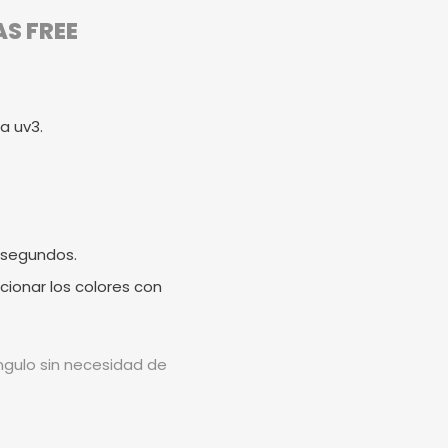
AS FREE
a uv3.
 segundos.
cionar los colores con
ángulo sin necesidad de