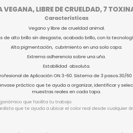
VEGANA, LIBRE DE CRUELDAD, 7 TOXIN
Caracteristicas
Vegano y libre de crueldad animal.
as de alto brillo sin desgaste, acabado brillo, con la tecnologí
Alta pigmentación, cubrimiento en una sola capa.
Extrema adherencia sobre una uña.
Estabilidad absoluta.
rofesional de Aplicación ON 3-60. Sistema de 3 pasos.30/60
vase práctico que te ayuda a organizar, identificar y selec
muestras reales en cada tapa.
gonómico que facilita tu trabajo.
rdista que te ayuda a ubicar el color real desde cualquier 