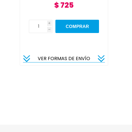
$ 725
i
h
VER FORMAS DE ENVÍO