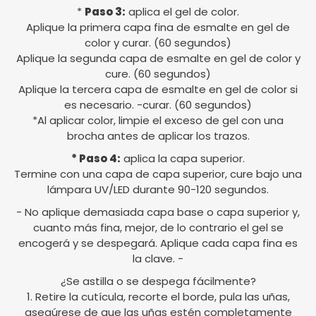
*
Paso 3:
aplica el gel de color.
Aplique la primera capa fina de esmalte en gel de
color y curar. (60 segundos)
Aplique la segunda capa de esmalte en gel de color y
cure. (60 segundos)
Aplique la tercera capa de esmalte en gel de color si
es necesario. -curar. (60 segundos)
*Al aplicar color, limpie el exceso de gel con una
brocha antes de aplicar los trazos.
* Paso 4:
aplica la capa superior.
Termine con una capa de capa superior, cure bajo una
lámpara UV/LED durante 90-120 segundos.
- No aplique demasiada capa base o capa superior y,
cuanto más fina, mejor, de lo contrario el gel se
encogerá y se despegará. Aplique cada capa fina es
la clave. -
¿Se astilla o se despega fácilmente?
1. Retire la cutícula, recorte el borde, pula las uñas,
asegúrese de que las uñas estén completamente