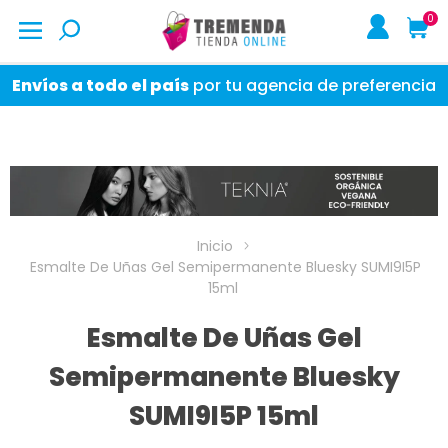
0
Envíos a todo el país
por tu agencia de preferencia
Inicio
Esmalte De Uñas Gel Semipermanente Bluesky SUMI9I5P
15ml
Esmalte De Uñas Gel
Semipermanente Bluesky
SUMI9I5P 15ml