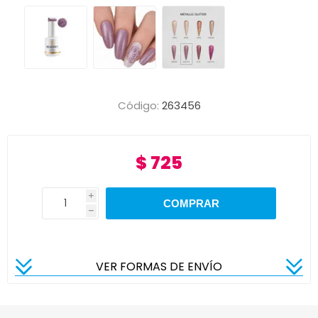
Código:
263456
$ 725
i
h
VER FORMAS DE ENVÍO