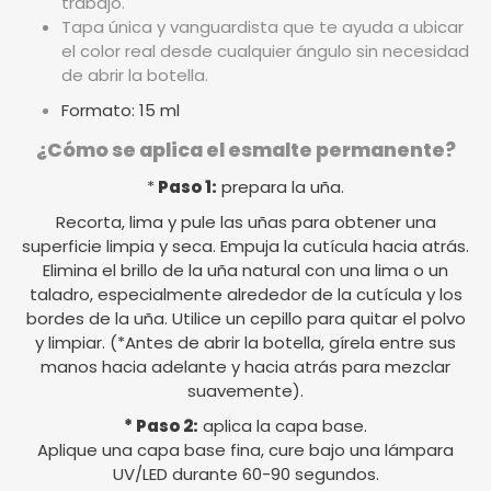
trabajo.
Tapa única y vanguardista que te ayuda a ubicar
el color real desde cualquier ángulo sin necesidad
de abrir la botella.
Formato: 15 ml
¿Cómo se aplica el esmalte permanente?
*
Paso 1:
prepara la uña.
Recorta, lima y pule las uñas para obtener una
superficie limpia y seca. Empuja la cutícula hacia atrás.
Elimina el brillo de la uña natural con una lima o un
taladro, especialmente alrededor de la cutícula y los
bordes de la uña. Utilice un cepillo para quitar el polvo
y limpiar. (*Antes de abrir la botella, gírela entre sus
manos hacia adelante y hacia atrás para mezclar
suavemente).
* Paso 2:
aplica la capa base.
Aplique una capa base fina, cure bajo una lámpara
UV/LED durante 60-90 segundos.