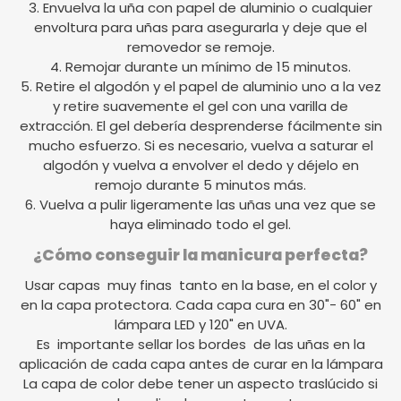
3. Envuelva la uña con papel de aluminio o cualquier
envoltura para uñas para asegurarla y deje que el
removedor se remoje.
4. Remojar durante un mínimo de 15 minutos.
5. Retire el algodón y el papel de aluminio uno a la vez
y retire suavemente el gel con una varilla de
extracción. El gel debería desprenderse fácilmente sin
mucho esfuerzo. Si es necesario, vuelva a saturar el
algodón y vuelva a envolver el dedo y déjelo en
remojo durante 5 minutos más.
6. Vuelva a pulir ligeramente las uñas una vez que se
haya eliminado todo el gel.
¿Cómo conseguir la manicura perfecta?
Usar capas muy finas tanto en la base, en el color y
en la capa protectora. Cada capa cura en 30"- 60" en
lámpara LED y 120" en UVA.
Es importante sellar los bordes de las uñas en la
aplicación de cada capa antes de curar en la lámpara
La capa de color debe tener un aspecto traslúcido si