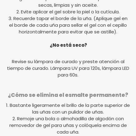
secas, limpias y sin aceite.
2. Evite aplicar el gel sobre la piel o la cutícula.
3. Recuerde tapar el borde de la uña. (Aplique gel en
el borde de cada uña para sellar el gel con el cepillo
horizontalmente para evitar que se astille).
¿No está seco?
Revise su lámpara de curado y preste atención al
tiempo de curado. Lámpara UV para 120s, lámpara LED
para 60s.
¿Cómo se elimina el esmalte permanente?
1. Bastante ligeramente el brillo de la parte superior de
las uñas con un pulidor de uñas.
2. Remoje una bola o almohadilla de algodón con
removedor de gel para uñas y colóquela encima de
cada uña.