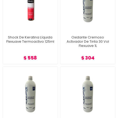
Shock De Keratina Líquida
Oxidante Cremoso
Flexuave Termoactivo 125ml
Activador De Tinta 30 Vol
Flexuave 1L
$ 558
$ 304