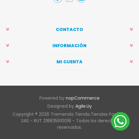
CONTACTO
INFORMACIÓN
MI CUENTA
Powered by
nopCommerce
Designed by
Agile.Uy
Copyright ® 2026 Tremenda Tienda.Tiendas Pacífico
SAS - RUT 218835610018 - Todos los derechos
reservados.