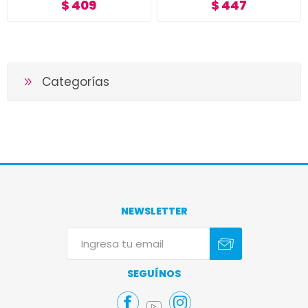
$ 409
$ 447
Categorías
NEWSLETTER
Suscribirse
Darse de baja
SEGUÍNOS