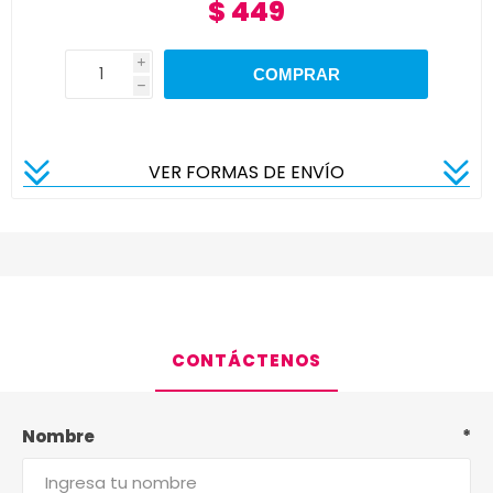
$ 449
i
h
VER FORMAS DE ENVÍO
CONTÁCTENOS
Nombre
*