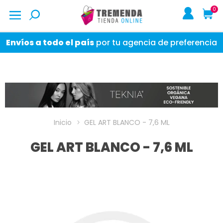
0
Envíos a todo el país
por tu agencia de preferencia
Inicio
GEL ART BLANCO - 7,6 ML
GEL ART BLANCO - 7,6 ML