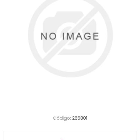
Código:
266801