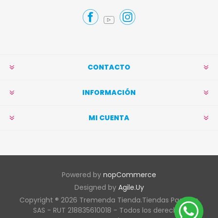
CONTACTO
INFORMACIÓN
MI CUENTA
Powered by
nopCommerce
Designed by
Agile.Uy
Copyright ® 2026 Tremenda Tienda.Tiendas Pacífico
SAS - RUT 218835610018 - Todos los derechos