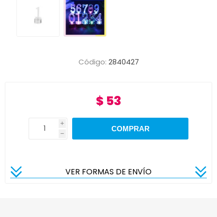
Código:
2840427
$ 53
i
h
VER FORMAS DE ENVÍO