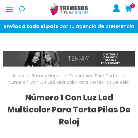
0
Envíos a todo el país
por tu agencia de preferencia
Inicio
Bazar y Hogar
Decoración Para Tortas
Número 1 Con Luz Led Multicolor Para Torta Pilas De Reloj
Número 1 Con Luz Led
Multicolor Para Torta Pilas De
Reloj