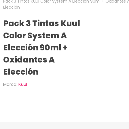
Pack 3 Tintas Kuul Color System A Elección 90ml + Oxidantes 
Elección
Pack 3 Tintas Kuul
Color System A
Elección 90ml +
Oxidantes A
Elección
Marca:
Kuul