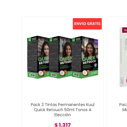
Pack 3 Tintas Permanentes Kuul
Pac
Quick Retouch 50ml Tonos A
Mi
Elección
$ 1.317