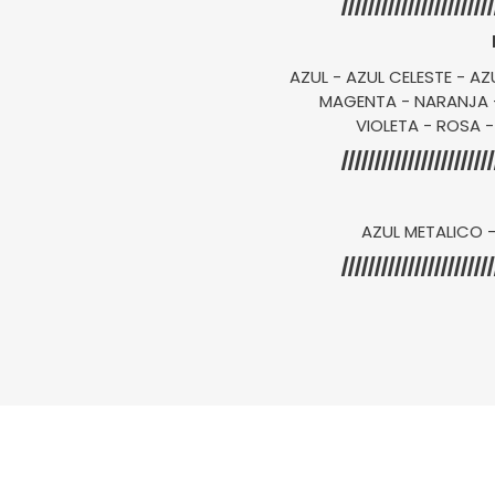
///////////////////////
AZUL - AZUL CELESTE - A
MAGENTA - NARANJA -
VIOLETA - ROSA -
///////////////////////
AZUL METALICO 
///////////////////////