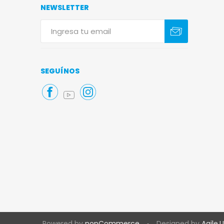
NEWSLETTER
Suscribirse
Darse de baja
SEGUÍNOS
Powered by
nopCommerce
Designed by
Agile.