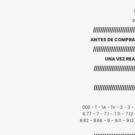
///////////////////////
ANTES DE COMPRA
///////////////////////
UNA VEZ RE
//////////////////////
//////////////////////
000 - 1 - 1A - 1V - 2 - 3 - 
6.77 - 7 - 7.1 - 7.11 - 7.1
8.62 - 8.66 - 9 - 9.11 - 9.