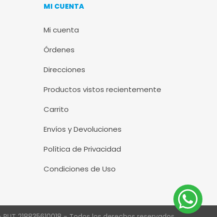
MI CUENTA
Mi cuenta
Órdenes
Direcciones
Productos vistos recientemente
Carrito
Envíos y Devoluciones
Política de Privacidad
Condiciones de Uso
 RUT 218835610018 - Todos los derechos reservados.