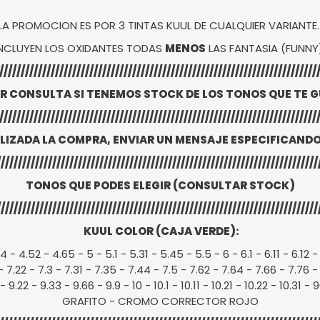
LA PROMOCION ES POR 3 TINTAS KUUL DE CUALQUIER VARIANTE
INCLUYEN LOS OXIDANTES TODAS
MENOS
LAS FANTASIA (FUNNY)
//////////////////////////////////////////////////////////////////////////
R CONSULTA SI TENEMOS STOCK DE LOS TONOS QUE TE 
//////////////////////////////////////////////////////////////////////////
ALIZADA LA COMPRA, ENVIAR UN MENSAJE ESPECIFICANDO
///////////////////////////////////////////////////////////////////////////
TONOS QUE PODES ELEGIR (CONSULTAR STOCK)
///////////////////////////////////////////////////////////////////////////
KUUL COLOR (CAJA VERDE):
4 - 4.52 - 4.65 - 5 - 5.1 - 5.31 - 5.45 - 5.5 - 6 - 6.1 - 6.11 - 6.12 
2 - 7.22 - 7.3 - 7.31 - 7.35 - 7.44 - 7.5 - 7.62 - 7.64 - 7.66 - 7.76 - 8
12 - 9.22 - 9.33 - 9.66 - 9.9 - 10 - 10.1 - 10.11 - 10.21 - 10.22 - 1
GRAFITO - CROMO CORRECTOR ROJO