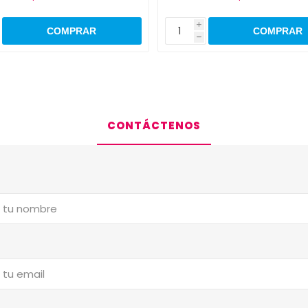
i
h
CONTÁCTENOS