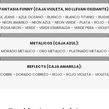
//////////////////////////////////////////////////////////////////////////
FANTASIA FUNNY (CAJA VIOLETA, NO LLEVAN OXIDANTE)
ZUL JEANS - AZUL OCEANO - BLANCO - BLANCO TITANIO - BUGA
 NEON AMARILO - NEON AZUL - NEON VERDE - PLATA - ROJO 
 ROSA NEON - VERDE - VERDE ESMERALDA - VERDE PERA - VIOLE
//////////////////////////////////////////////////////////////////////////
METALICOS (CAJA AZUL):
- MORADO METALICO - ORO METALICO - PLATINADO METALICO 
//////////////////////////////////////////////////////////////////////////
REFLECTS (CAJA AMARILLA):
COBRE - DORADO COBRIZO - ROJO - ROJO VIOLETA - VIOLETA