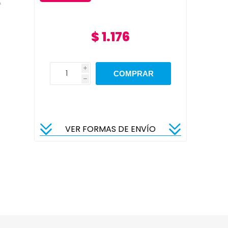
A
$ 1.176
i
h
VER FORMAS DE ENVÍO