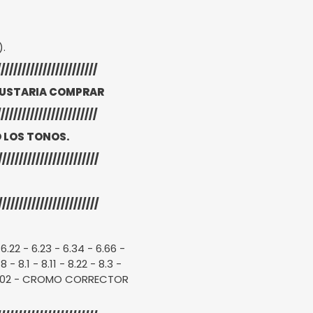
.
.
////////////////////////
GUSTARIA COMPRAR
////////////////////////
 LOS TONOS.
////////////////////////
////////////////////////
- 6.22 - 6.23 - 6.34 - 6.66 -
 - 8.1 - 8.11 - 8.22 - 8.3 -
0.31 - 902 - CROMO CORRECTOR