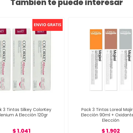
Tambien te puede interesar
k 3 Tintas Silkey ColorKey
Pack 3 Tintas Loreal Majir
lenium A Elección 120gr
Elección 90ml + Oxidant
Elección
$ 1.041
$ 1.902