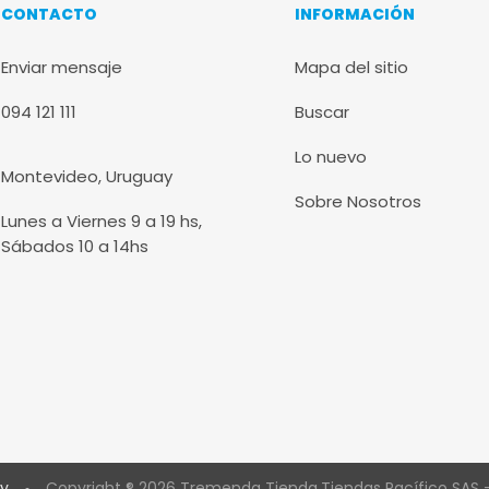
CONTACTO
INFORMACIÓN
Enviar mensaje
Mapa del sitio
094 121 111
Buscar
Lo nuevo
Montevideo, Uruguay
Sobre Nosotros
Lunes a Viernes 9 a 19 hs,
Sábados 10 a 14hs
Uy
Copyright ® 2026 Tremenda Tienda.Tiendas Pacífico SAS -