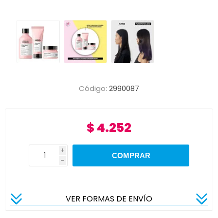
Código:
2990087
$ 4.252
i
h
VER FORMAS DE ENVÍO