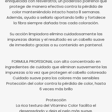
enriquecida con resveratrol, un poderoso polifenol que
protege de manera efectiva contra la pérdida de
color manteniéndolo intacto hasta 8 semanas.
Además, ayuda a sellarlo aportando brillo y fortalece
la fibra siempre dañada tras cada coloración.
Su acción limpiadora elimina cuidadosamente las
impurezas diarias y el resultado es un cabello suave
de inmediato gracias a su contenido en pantenol.
FORMULA PROFESIONAL con alto concentrado en
ingredientes de cuidado que eliminan suavemente las
impurezas a la vez que protegen el cabello coloreado
Cuidado suave para los colores más sensibles
Protección del color contra la pérdida de color, hasta
6 veces más brillo
Protección
La rica textura del Vitamino Color facilita el
desenredado y deja el pelo más suave.