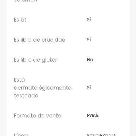
Es kit
Sí
Es libre de crueldad
Sí
Es libre de gluten
No
Está
dermatológicamente
Sí
testeado
Formato de venta
Pack
Línea
Serie Expert