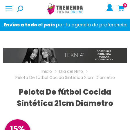
0
Envíos a todo el país
por tu agencia de preferencia
Inicio
Día del Niño
Pelota De fútbol Cocida Sintética 21cm Diametro
Pelota De fútbol Cocida
Sintética 21cm Diametro
15%