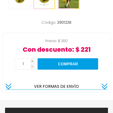
Código:
2901228
Precio:
$ 260
Con descuento:
$ 221
i
h
VER FORMAS DE ENVÍO