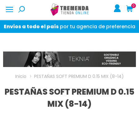
0
Envíos a todo el país
por tu agencia de preferencia
Inicio
PESTAÑAS SOFT PREMIUM D 0.15 MIX (8-14)
PESTAÑAS SOFT PREMIUM D 0.15
MIX (8-14)