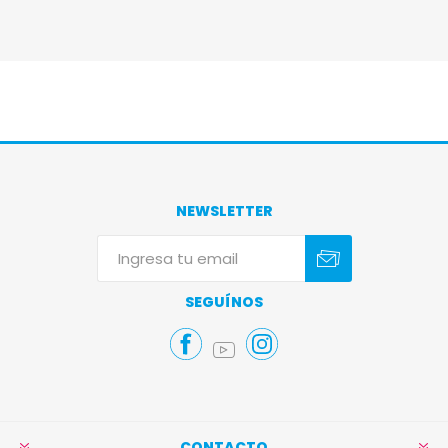
NEWSLETTER
Suscribirse
Darse de baja
SEGUÍNOS
CONTACTO