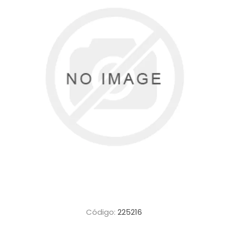
Código:
225216