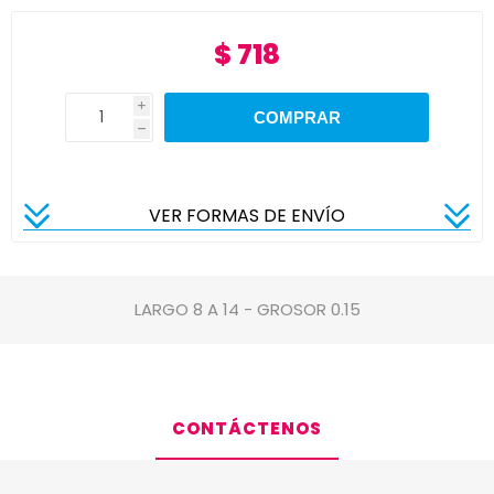
$ 718
i
h
VER FORMAS DE ENVÍO
LARGO 8 A 14 - GROSOR 0.15
CONTÁCTENOS