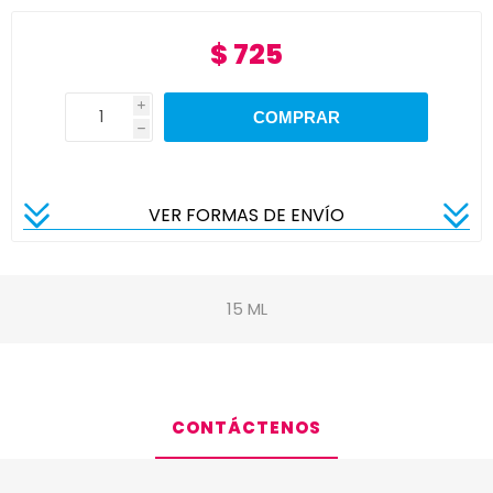
$ 725
i
h
VER FORMAS DE ENVÍO
15 ML
CONTÁCTENOS