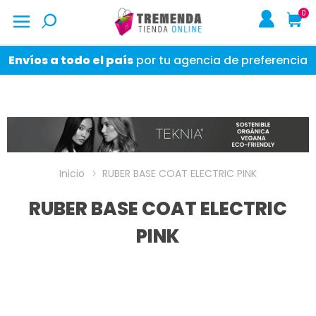
0
Envíos a todo el país
por tu agencia de preferencia
Inicio
RUBER BASE COAT ELECTRIC PINK
RUBER BASE COAT ELECTRIC
PINK