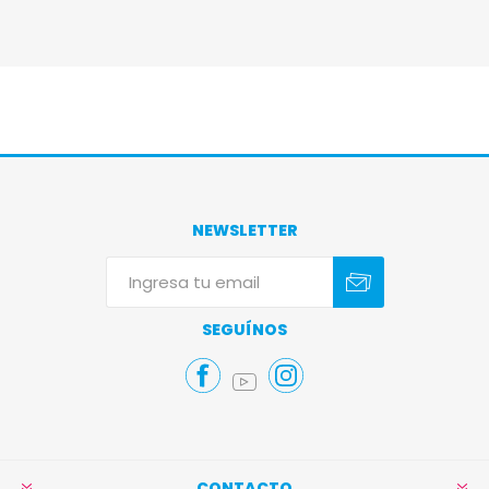
NEWSLETTER
Suscribirse
Darse de baja
SEGUÍNOS
CONTACTO