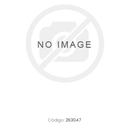
Código:
263047