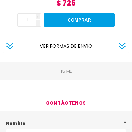
$ 725
i
h
VER FORMAS DE ENVÍO
15 ML
CONTÁCTENOS
Nombre
*