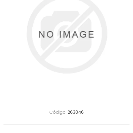
Código:
263046