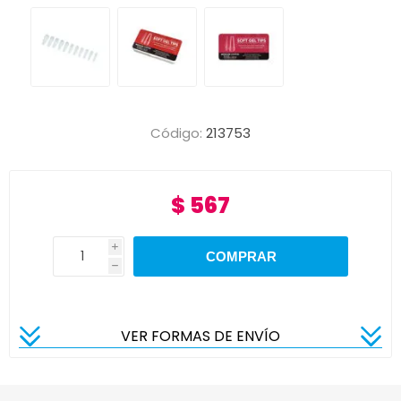
Código:
213753
$ 567
i
h
VER FORMAS DE ENVÍO