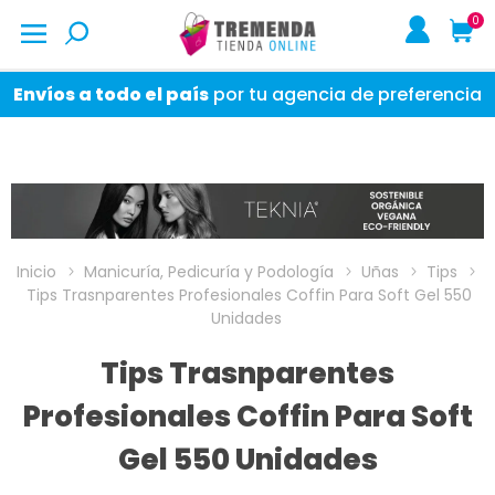
0
Envíos a todo el país
por tu agencia de preferencia
Inicio
Manicuría, Pedicuría y Podología
Uñas
Tips
Tips Trasnparentes Profesionales Coffin Para Soft Gel 550
Unidades
Tips Trasnparentes
Profesionales Coffin Para Soft
Gel 550 Unidades