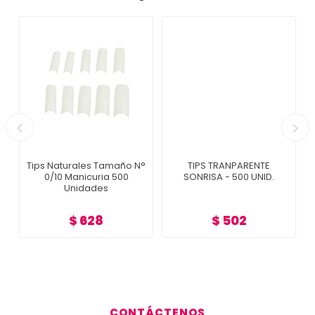
s
Tips Naturales Tamaño N°
TIPS TRANPARENTE
0/10 Manicuria 500
SONRISA - 500 UNID.
Unidades
$ 628
$ 502
CONTÁCTENOS