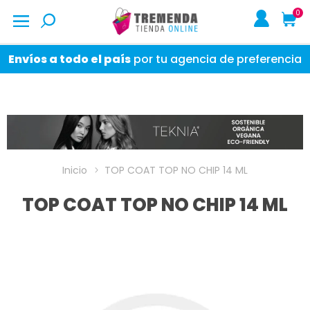
0
Envíos a todo el país
por tu agencia de preferencia
Inicio
TOP COAT TOP NO CHIP 14 ML
TOP COAT TOP NO CHIP 14 ML