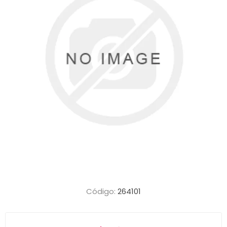
Código:
264101