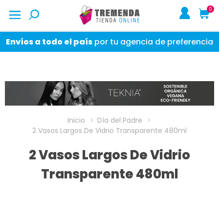
0
Envíos a todo el país
por tu agencia de preferencia
Inicio
Día del Padre
2 Vasos Largos De Vidrio Transparente 480ml
2 Vasos Largos De Vidrio
Transparente 480ml