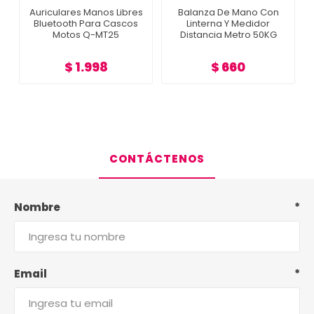
s
Auriculares Manos Libres
Balanza De Mano Con
Bluetooth Para Cascos
Linterna Y Medidor
Motos Q-MT25
Distancia Metro 50KG
$ 1.998
$ 660
CONTÁCTENOS
Nombre
*
Email
*