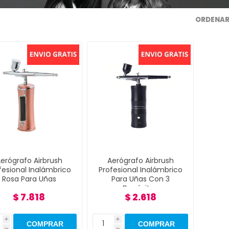
ORDENAR
erógrafo Airbrush
Aerógrafo Airbrush
fesional Inalámbrico
Profesional Inalámbrico
Rosa Para Uñas
Para Uñas Con 3
Depósitos
$ 7.818
$ 2.618
i
i
h
h