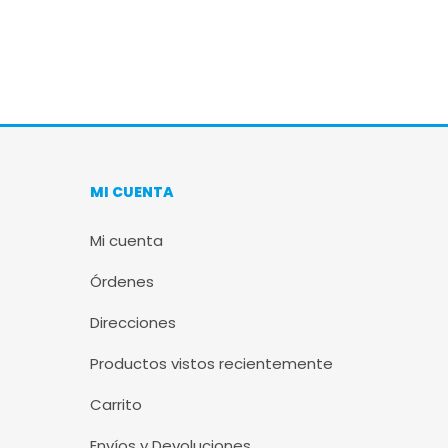
MI CUENTA
Mi cuenta
Órdenes
Direcciones
Productos vistos recientemente
Carrito
Envíos y Devoluciones