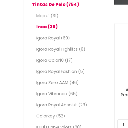
Tintas De Pelo (754)
Majirel (31)
Inoa (38)
Igora Royal (69)
Igora Royal Highlifts (8)
Igora Color10 (17)
Igora Royal Fashion (5)
Igora Zero AAM (46)
A
Igora Vibrance (65)
Pro
Igora Royal Absolut (23)
Colorkey (52)
Kuul FunnyColors (20)