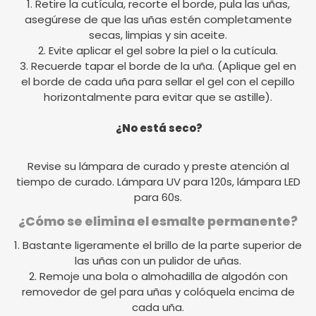
1. Retire la cutícula, recorte el borde, pula las uñas,
asegúrese de que las uñas estén completamente
secas, limpias y sin aceite.
2. Evite aplicar el gel sobre la piel o la cutícula.
3. Recuerde tapar el borde de la uña. (Aplique gel en
el borde de cada uña para sellar el gel con el cepillo
horizontalmente para evitar que se astille).
¿No está seco?
Revise su lámpara de curado y preste atención al
tiempo de curado. Lámpara UV para 120s, lámpara LED
para 60s.
¿Cómo se elimina el esmalte permanente?
1. Bastante ligeramente el brillo de la parte superior de
las uñas con un pulidor de uñas.
2. Remoje una bola o almohadilla de algodón con
removedor de gel para uñas y colóquela encima de
cada uña.