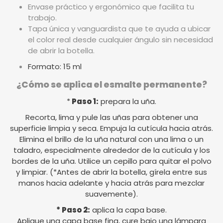
Envase práctico y ergonómico que facilita tu
trabajo.
Tapa única y vanguardista que te ayuda a ubicar
el color real desde cualquier ángulo sin necesidad
de abrir la botella.
Formato: 15 ml
¿Cómo se aplica el esmalte permanente?
*
Paso 1:
prepara la uña.
Recorta, lima y pule las uñas para obtener una
superficie limpia y seca. Empuja la cutícula hacia atrás.
Elimina el brillo de la uña natural con una lima o un
taladro, especialmente alrededor de la cutícula y los
bordes de la uña. Utilice un cepillo para quitar el polvo
y limpiar. (*Antes de abrir la botella, gírela entre sus
manos hacia adelante y hacia atrás para mezclar
suavemente).
* Paso 2:
aplica la capa base.
Aplique una capa base fina, cure bajo una lámpara