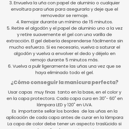
3. Envuelva la uña con papel de aluminio o cualquier
envoltura para uñas para asegurarla y deje que el
removedor se remoje.
4. Remojar durante un mínimo de 15 minutos.
5. Retire el algodón y el papel de aluminio uno a la vez
y retire suavemente el gel con una varilla de
extracción. El gel debería desprenderse fácilmente sin
mucho esfuerzo. Si es necesario, vuelva a saturar el
algodón y vuelva a envolver el dedo y déjelo en
remojo durante 5 minutos más.
6. Vuelva a pulir ligeramente las uñas una vez que se
haya eliminado todo el gel.
¿Cómo conseguir la manicura perfecta?
Usar capas muy finas tanto en la base, en el color y
en la capa protectora. Cada capa cura en 30"- 60" en
lámpara LED y 120" en UVA.
Es importante sellar los bordes de las uñas en la
aplicación de cada capa antes de curar en la lámpara
La capa de color debe tener un aspecto traslúcido si