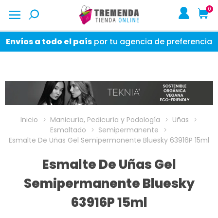
0
Envíos a todo el país
por tu agencia de preferencia
Inicio
Manicuría, Pedicuría y Podología
Uñas
Esmaltado
Semipermanente
Esmalte De Uñas Gel Semipermanente Bluesky 63916P 15ml
Esmalte De Uñas Gel
Semipermanente Bluesky
63916P 15ml