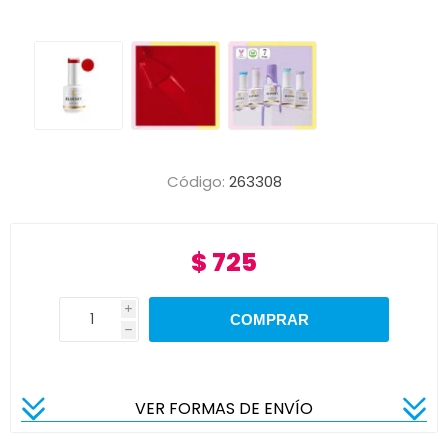
Código:
263308
$ 725
i
h
VER FORMAS DE ENVÍO