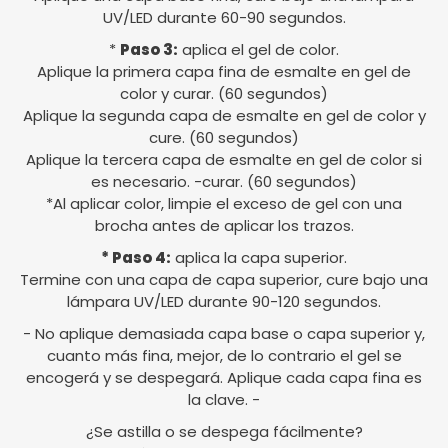
UV/LED durante 60-90 segundos.
*
Paso 3:
aplica el gel de color.
Aplique la primera capa fina de esmalte en gel de
color y curar. (60 segundos)
Aplique la segunda capa de esmalte en gel de color y
cure. (60 segundos)
Aplique la tercera capa de esmalte en gel de color si
es necesario. -curar. (60 segundos)
*Al aplicar color, limpie el exceso de gel con una
brocha antes de aplicar los trazos.
* Paso 4:
aplica la capa superior.
Termine con una capa de capa superior, cure bajo una
lámpara UV/LED durante 90-120 segundos.
- No aplique demasiada capa base o capa superior y,
cuanto más fina, mejor, de lo contrario el gel se
encogerá y se despegará. Aplique cada capa fina es
la clave. -
¿Se astilla o se despega fácilmente?