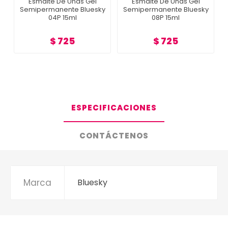
Esmalte De Uñas Gel
Esmalte De Uñas Gel
Semipermanente Bluesky
Semipermanente Bluesky
04P 15ml
08P 15ml
$ 725
$ 725
ESPECIFICACIONES
CONTÁCTENOS
Marca
Bluesky