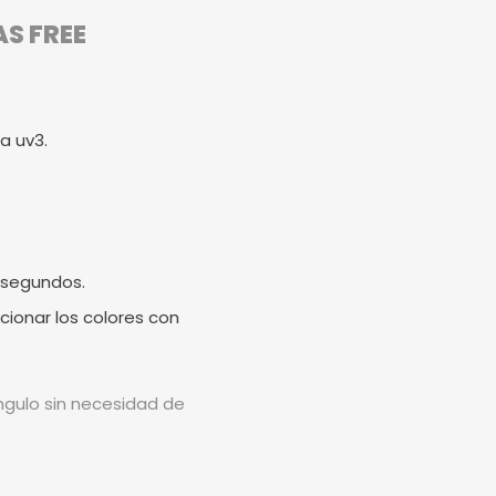
AS FREE
a uv3.
 segundos.
cionar los colores con
ángulo sin necesidad de