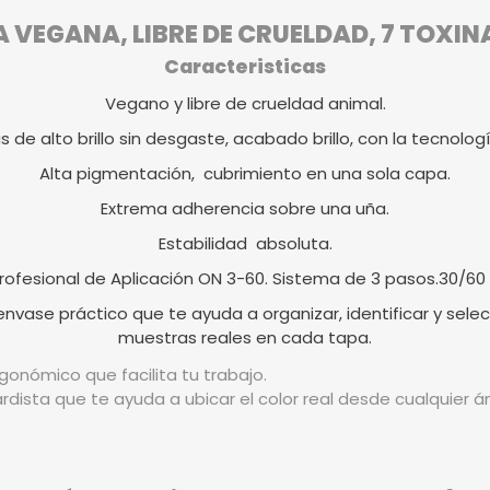
VEGANA, LIBRE DE CRUELDAD, 7 TOXIN
Caracteristicas
Vegano y libre de crueldad animal.
as de alto brillo sin desgaste, acabado brillo, con la tecnologí
Alta pigmentación, cubrimiento en una sola capa.
Extrema adherencia sobre una uña.
Estabilidad absoluta.
rofesional de Aplicación ON 3-60. Sistema de 3 pasos.30/60
vase práctico que te ayuda a organizar, identificar y selec
muestras reales en cada tapa.
gonómico que facilita tu trabajo.
rdista que te ayuda a ubicar el color real desde cualquier 