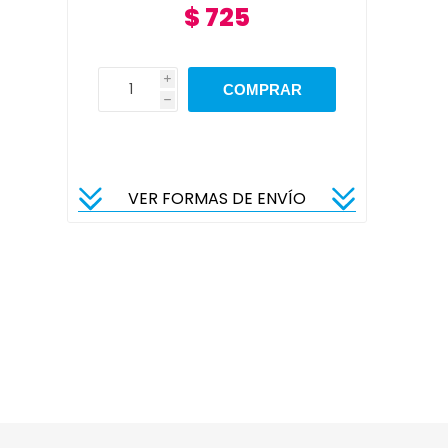
$ 725
i
h
VER FORMAS DE ENVÍO