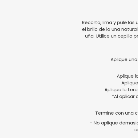
Recorta, lima y pule las 
el brillo de la uña natur
uña. Utilice un cepillo 
Aplique una
Aplique l
Aplique
Aplique la ter
*Al aplicar
Termine con una c
- No aplique demasia
e