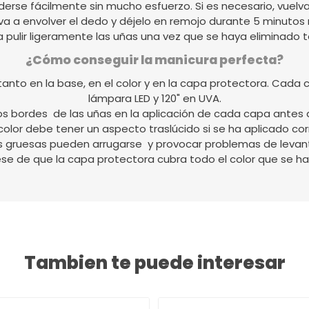
derse fácilmente sin mucho esfuerzo. Si es necesario, vuelva
va a envolver el dedo y déjelo en remojo durante 5 minutos
a pulir ligeramente las uñas una vez que se haya eliminado t
¿Cómo conseguir la manicura perfecta?
nto en la base, en el color y en la capa protectora. Cada 
lámpara LED y 120" en UVA.
los bordes de las uñas en la aplicación de cada capa antes 
color debe tener un aspecto traslúcido si se ha aplicado c
s gruesas pueden arrugarse y provocar problemas de levan
se de que la capa protectora cubra todo el color que se ha
Tambien te puede interesar