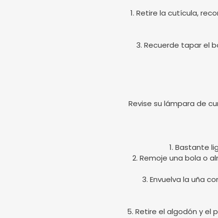
1. Retire la cutícula, r
3. Recuerde tapar el bo
Revise su lámpara de cu
1. Bastante l
2. Remoje una bola o a
3. Envuelva la uña c
5. Retire el algodón y el