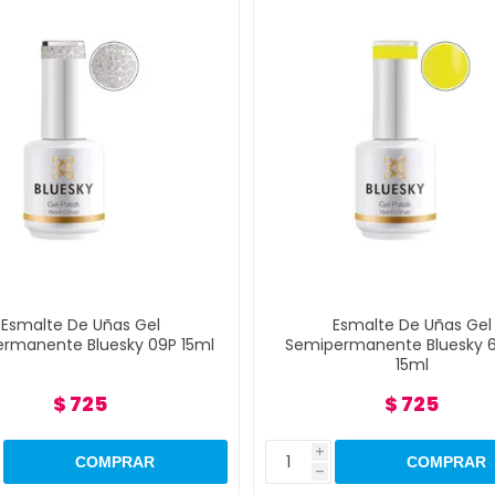
Esmalte De Uñas Gel
Esmalte De Uñas Gel
rmanente Bluesky 09P 15ml
Semipermanente Bluesky 6
15ml
$ 725
$ 725
i
h