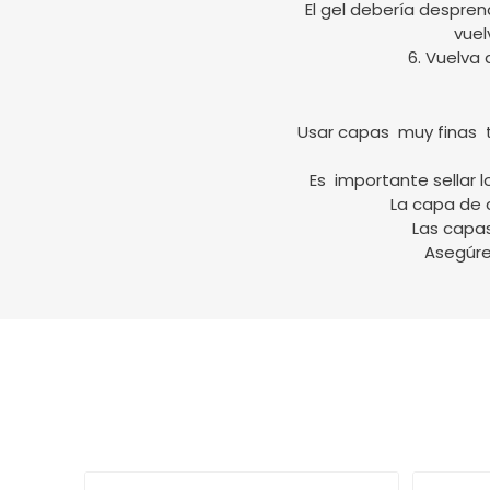
El gel debería despren
vuel
6. Vuelva 
Usar capas muy finas ta
Es importante sellar 
La capa de 
Las capa
Asegúre