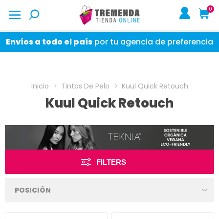
0
Envíos a todo el país
por tu agencia de preferencia
Inicio
Tintas De Pelo
Kuul Quick Retouch
Kuul Quick Retouch
FILTERS