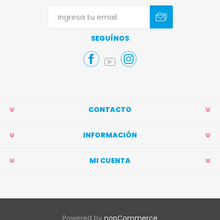
Suscribirse
Darse de baja
SEGUÍNOS
CONTACTO
INFORMACIÓN
MI CUENTA
Powered by
nopCommerce