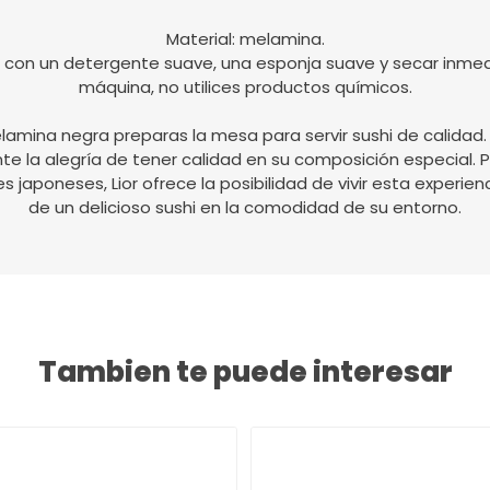
Material: melamina.
r con un detergente suave, una esponja suave y secar inme
máquina, no utilices productos químicos.
amina negra preparas la mesa para servir sushi de calidad. 
nte la alegría de tener calidad en su composición especial. 
s japoneses, Lior ofrece la posibilidad de vivir esta experien
de un delicioso sushi en la comodidad de su entorno.
Tambien te puede interesar