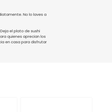
diatamente. No lo laves a
Deja el plato de sushi
Para quienes aprecian los
cia en casa para disfrutar