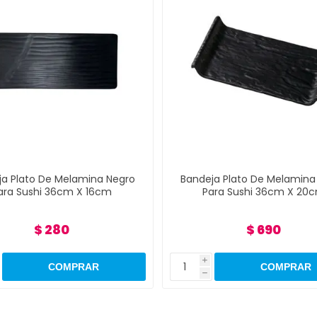
ja Plato De Melamina Negro
Bandeja Plato De Melamina
ara Sushi 36cm X 16cm
Para Sushi 36cm X 20
$ 280
$ 690
i
h