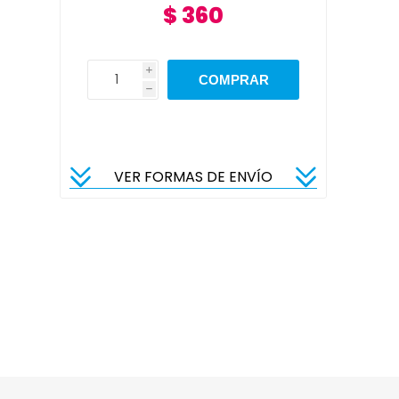
$ 360
i
h
VER FORMAS DE ENVÍO