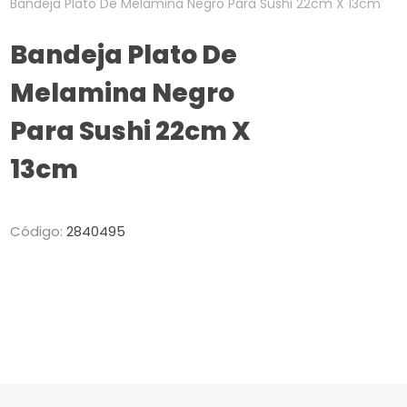
Bandeja Plato De Melamina Negro Para Sushi 22cm X 13cm
Bandeja Plato De
Melamina Negro
Para Sushi 22cm X
13cm
Código:
2840495