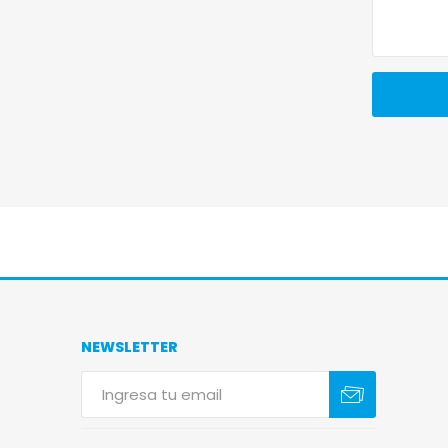
NEWSLETTER
Suscribirse
Darse de baja