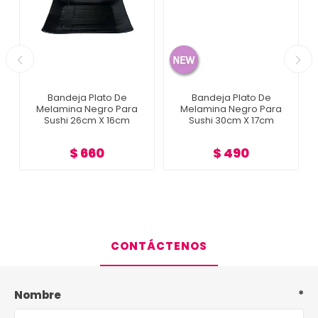
Bandeja Plato De
Bandeja Plato De
Melamina Negro Para
Melamina Negro Para
Sushi 26cm X 16cm
Sushi 30cm X 17cm
$ 660
$ 490
CONTÁCTENOS
Nombre
*