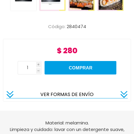
Código:
2840474
$ 280
i
h
VER FORMAS DE ENVÍO
Material: melamina.
Limpieza y cuidado: lavar con un detergente suave,