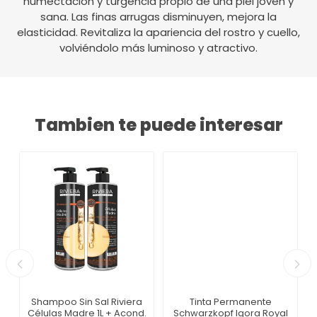
humectación y turgencia propio de una piel joven y
sana. Las finas arrugas disminuyen, mejora la
elasticidad. Revitaliza la apariencia del rostro y cuello,
volviéndolo más luminoso y atractivo.
Tambien te puede interesar
Shampoo Sin Sal Riviera
Tinta Permanente
Células Madre 1L + Acond.
Schwarzkopf Igora Royal