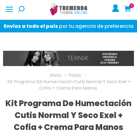
0
Envíos a todo el país
por tu agencia de preferencia
Inicio
Packs
Kit Programa De Humectación Cutis Normal Y Seco Exel +
Cofia + Crema Para Manos
Kit Programa De Humectación
Cutis Normal Y Seco Exel +
Cofia + Crema Para Manos