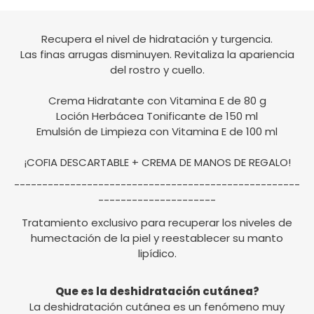
Recupera el nivel de hidratación y turgencia.
Las finas arrugas disminuyen. Revitaliza la apariencia
del rostro y cuello.
Crema Hidratante con Vitamina E de 80 g
Loción Herbácea Tonificante de 150 ml
Emulsión de Limpieza con Vitamina E de 100 ml
¡COFIA DESCARTABLE + CREMA DE MANOS DE REGALO!
---------------------------------------------------
---------------------
Tratamiento exclusivo para recuperar los niveles de
humectación de la piel y reestablecer su manto
lipídico.
Que es la deshidratación cutánea?
La deshidratación cutánea es un fenómeno muy