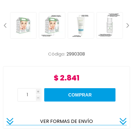
Código:
2990308
$ 2.841
i
h
VER FORMAS DE ENVÍO