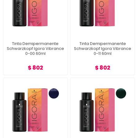
Tinta Demipermanente
Tinta Demipermanente
Schwarzkopf Igora Vibrance
Schwarzkopf Igora Vibrance
0-00 60ml
0-11 60ml
$ 802
$ 802