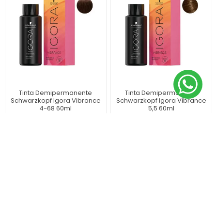
Tinta Demipermanente
Tinta Demipermanente
Schwarzkopf Igora Vibrance
Schwarzkopf Igora Vibrance
4-68 60ml
5,5 60ml
$ 802
$ 802