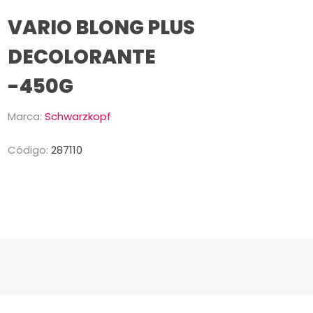
VARIO BLONG PLUS
DECOLORANTE
-450G
Marca:
Schwarzkopf
Código:
287110