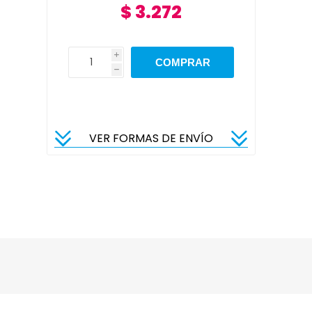
$ 3.272
i
h
VER FORMAS DE ENVÍO