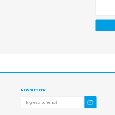
NEWSLETTER
Suscribirse
Darse de baja