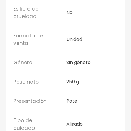
Es libre de
No
crueldad
Formato de
Unidad
venta
Género
Sin género
Peso neto
250 g
Presentación
Pote
Tipo de
Alisado
cuidado