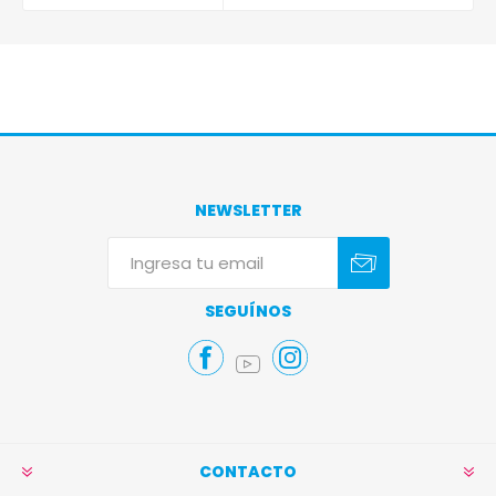
NEWSLETTER
Suscribirse
Darse de baja
SEGUÍNOS
CONTACTO