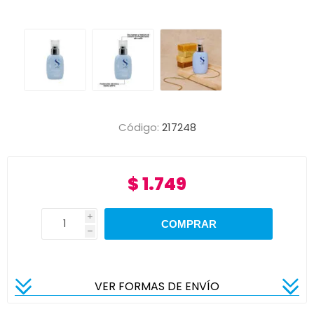
Código:
217248
$ 1.749
i
h
VER FORMAS DE ENVÍO