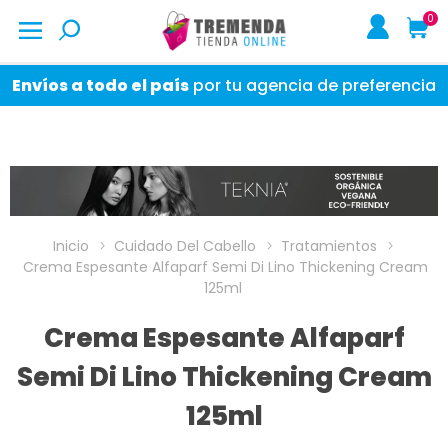
0
Envíos a todo el país
por tu agencia de preferencia
Inicio
Cuidado Del Cabello
Tratamientos
Crema Espesante Alfaparf Semi Di Lino Thickening Cream
125ml
Crema Espesante Alfaparf
Semi Di Lino Thickening Cream
125ml