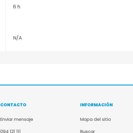
6 h
N/A
CONTACTO
INFORMACIÓN
Enviar mensaje
Mapa del sitio
094 121 111
Buscar