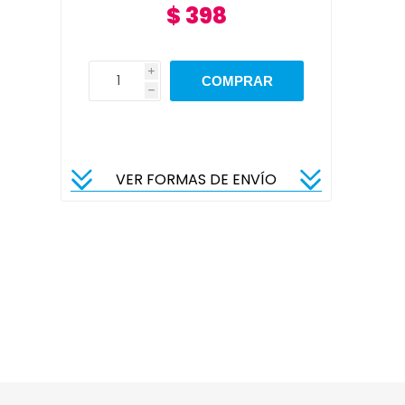
$ 398
i
h
VER FORMAS DE ENVÍO