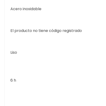
Acero inoxidable
El producto no tiene código registrado
Liso
6 h