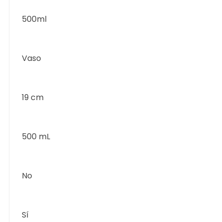
500ml
Vaso
19 cm
500 mL
No
Sí