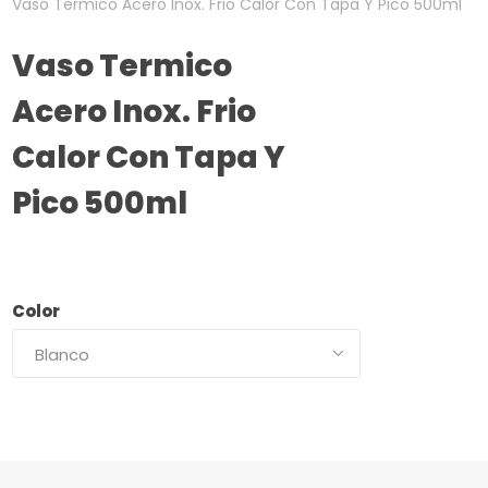
Vaso Termico Acero Inox. Frio Calor Con Tapa Y Pico 500ml
Vaso Termico
Acero Inox. Frio
Calor Con Tapa Y
Pico 500ml
Color