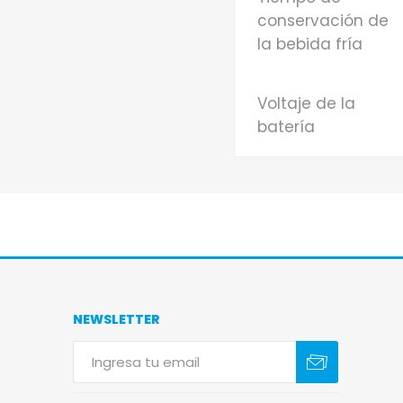
conservación de
la bebida fría
Voltaje de la
batería
NEWSLETTER
Suscribirse
Darse de baja