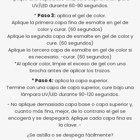
UV/LED durante 60-90 segundos.
*
Paso 3:
aplica el gel de color.
Aplique la primera capa fina de esmalte en gel de
color y curar. (60 segundos)
Aplique la segunda capa de esmalte en gel de color y
cure. (60 segundos)
Aplique la tercera capa de esmalte en gel de color si
es necesario. -curar. (60 segundos)
*Al aplicar color, limpie el exceso de gel con una
brocha antes de aplicar los trazos.
* Paso 4:
aplica la capa superior.
Termine con una capa de capa superior, cure bajo una
lámpara UV/LED durante 90-120 segundos.
- No aplique demasiada capa base o capa superior y,
cuanto más fina, mejor, de lo contrario el gel se
encogerá y se despegará. Aplique cada capa fina es
la clave. -
¿Se astilla o se despega fácilmente?