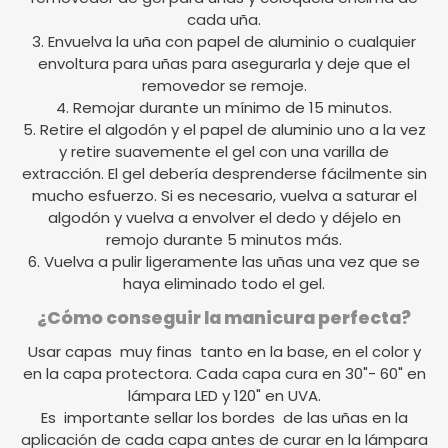
cada uña.
3. Envuelva la uña con papel de aluminio o cualquier
envoltura para uñas para asegurarla y deje que el
removedor se remoje.
4. Remojar durante un mínimo de 15 minutos.
5. Retire el algodón y el papel de aluminio uno a la vez
y retire suavemente el gel con una varilla de
extracción. El gel debería desprenderse fácilmente sin
mucho esfuerzo. Si es necesario, vuelva a saturar el
algodón y vuelva a envolver el dedo y déjelo en
remojo durante 5 minutos más.
6. Vuelva a pulir ligeramente las uñas una vez que se
haya eliminado todo el gel.
¿Cómo conseguir la manicura perfecta?
Usar capas muy finas tanto en la base, en el color y
en la capa protectora. Cada capa cura en 30"- 60" en
lámpara LED y 120" en UVA.
Es importante sellar los bordes de las uñas en la
aplicación de cada capa antes de curar en la lámpara