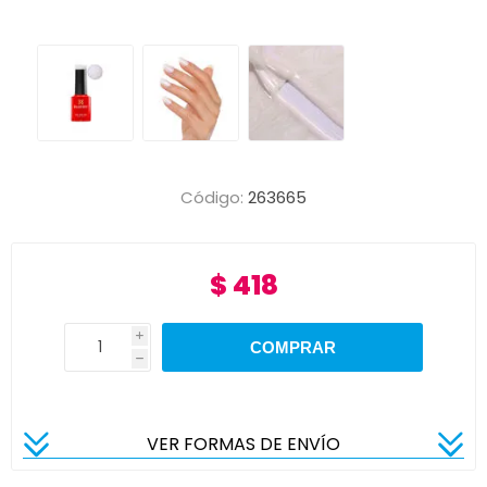
Código:
263665
$ 418
i
h
VER FORMAS DE ENVÍO