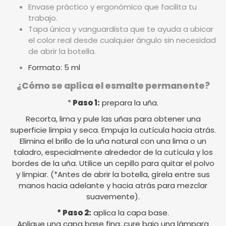
Envase práctico y ergonómico que facilita tu
trabajo.
Tapa única y vanguardista que te ayuda a ubicar
el color real desde cualquier ángulo sin necesidad
de abrir la botella.
Formato: 5 ml
¿Cómo se aplica el esmalte permanente?
*
Paso 1:
prepara la uña.
Recorta, lima y pule las uñas para obtener una
superficie limpia y seca. Empuja la cutícula hacia atrás.
Elimina el brillo de la uña natural con una lima o un
taladro, especialmente alrededor de la cutícula y los
bordes de la uña. Utilice un cepillo para quitar el polvo
y limpiar. (*Antes de abrir la botella, gírela entre sus
manos hacia adelante y hacia atrás para mezclar
suavemente).
* Paso 2:
aplica la capa base.
Aplique una capa base fina, cure bajo una lámpara