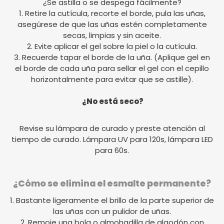
¿Se astilla o se despega fácilmente?
1. Retire la cutícula, recorte el borde, pula las uñas,
asegúrese de que las uñas estén completamente
secas, limpias y sin aceite.
2. Evite aplicar el gel sobre la piel o la cutícula.
3. Recuerde tapar el borde de la uña. (Aplique gel en
el borde de cada uña para sellar el gel con el cepillo
horizontalmente para evitar que se astille).
¿No está seco?
Revise su lámpara de curado y preste atención al
tiempo de curado. Lámpara UV para 120s, lámpara LED
para 60s.
¿Cómo se elimina el esmalte permanente?
1. Bastante ligeramente el brillo de la parte superior de
las uñas con un pulidor de uñas.
2. Remoje una bola o almohadilla de algodón con