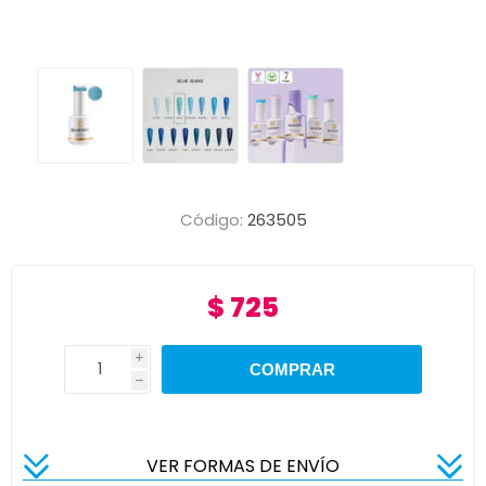
Código:
263505
$ 725
i
h
VER FORMAS DE ENVÍO