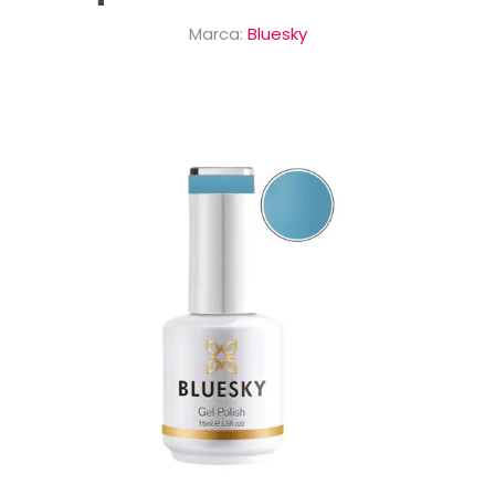
Marca:
Bluesky