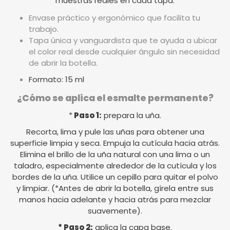
muestras reales en cada tapa.
Envase práctico y ergonómico que facilita tu
trabajo.
Tapa única y vanguardista que te ayuda a ubicar
el color real desde cualquier ángulo sin necesidad
de abrir la botella.
Formato: 15 ml
¿Cómo se aplica el esmalte permanente?
*
Paso 1:
prepara la uña.
Recorta, lima y pule las uñas para obtener una
superficie limpia y seca. Empuja la cutícula hacia atrás.
Elimina el brillo de la uña natural con una lima o un
taladro, especialmente alrededor de la cutícula y los
bordes de la uña. Utilice un cepillo para quitar el polvo
y limpiar. (*Antes de abrir la botella, gírela entre sus
manos hacia adelante y hacia atrás para mezclar
suavemente).
* Paso 2:
aplica la capa base.