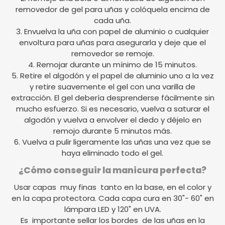
removedor de gel para uñas y colóquela encima de
cada uña.
3. Envuelva la uña con papel de aluminio o cualquier
envoltura para uñas para asegurarla y deje que el
removedor se remoje.
4. Remojar durante un mínimo de 15 minutos.
5. Retire el algodón y el papel de aluminio uno a la vez
y retire suavemente el gel con una varilla de
extracción. El gel debería desprenderse fácilmente sin
mucho esfuerzo. Si es necesario, vuelva a saturar el
algodón y vuelva a envolver el dedo y déjelo en
remojo durante 5 minutos más.
6. Vuelva a pulir ligeramente las uñas una vez que se
haya eliminado todo el gel.
¿Cómo conseguir la manicura perfecta?
Usar capas muy finas tanto en la base, en el color y
en la capa protectora. Cada capa cura en 30"- 60" en
lámpara LED y 120" en UVA.
Es importante sellar los bordes de las uñas en la