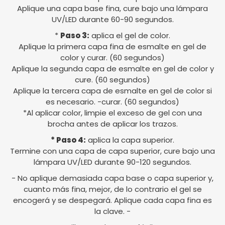
Aplique una capa base fina, cure bajo una lámpara
UV/LED durante 60-90 segundos.
*
Paso 3:
aplica el gel de color.
Aplique la primera capa fina de esmalte en gel de
color y curar. (60 segundos)
Aplique la segunda capa de esmalte en gel de color y
cure. (60 segundos)
Aplique la tercera capa de esmalte en gel de color si
es necesario. -curar. (60 segundos)
*Al aplicar color, limpie el exceso de gel con una
brocha antes de aplicar los trazos.
* Paso 4:
aplica la capa superior.
Termine con una capa de capa superior, cure bajo una
lámpara UV/LED durante 90-120 segundos.
- No aplique demasiada capa base o capa superior y,
cuanto más fina, mejor, de lo contrario el gel se
encogerá y se despegará. Aplique cada capa fina es
la clave. -