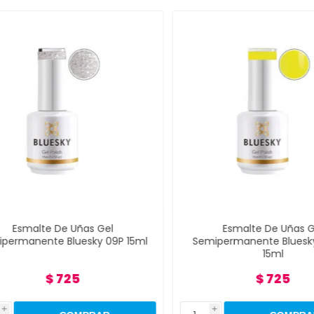
Esmalte De Uñas Gel
Esmalte De Uñas Gel
rmanente Bluesky 09P 15ml
Semipermanente Bluesky 6
15ml
$ 725
$ 725
i