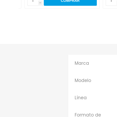
h
h
Marca
Modelo
Línea
Formato de