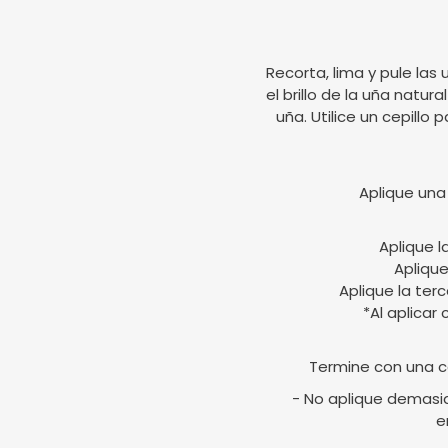
Recorta, lima y pule las 
el brillo de la uña natur
uña. Utilice un cepillo 
Aplique una
Aplique l
Aplique
Aplique la ter
*Al aplicar
Termine con una c
- No aplique demasia
e