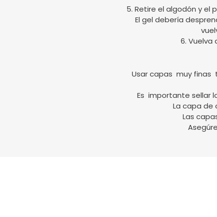
5. Retire el algodón y el
El gel debería despren
vuel
6. Vuelva 
Usar capas muy finas ta
Es importante sellar 
La capa de 
Las capa
Asegúre