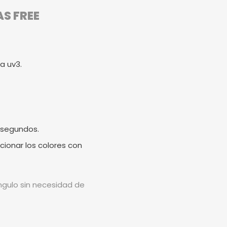
AS FREE
a uv3.
 segundos.
cionar los colores con
ángulo sin necesidad de