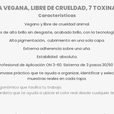
VEGANA, LIBRE DE CRUELDAD, 7 TOXIN
Caracteristicas
Vegano y libre de crueldad animal.
as de alto brillo sin desgaste, acabado brillo, con la tecnologí
Alta pigmentación, cubrimiento en una sola capa.
Extrema adherencia sobre una uña.
Estabilidad absoluta.
rofesional de Aplicación ON 3-60. Sistema de 3 pasos.30/60
vase práctico que te ayuda a organizar, identificar y selec
muestras reales en cada tapa.
gonómico que facilita tu trabajo.
rdista que te ayuda a ubicar el color real desde cualquier 