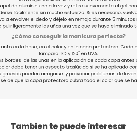
 papel de aluminio uno a la vez y retire suavemente el gel con 
derse fácilmente sin mucho esfuerzo. Si es necesario, vuelva
va a envolver el dedo y déjelo en remojo durante 5 minutos
a pulir ligeramente las uñas una vez que se haya eliminado t
¿Cómo conseguir la manicura perfecta?
nto en la base, en el color y en la capa protectora. Cada 
lámpara LED y 120" en UVA.
los bordes de las uñas en la aplicación de cada capa antes 
color debe tener un aspecto traslúcido si se ha aplicado c
s gruesas pueden arrugarse y provocar problemas de levan
se de que la capa protectora cubra todo el color que se ha
Tambien te puede interesar