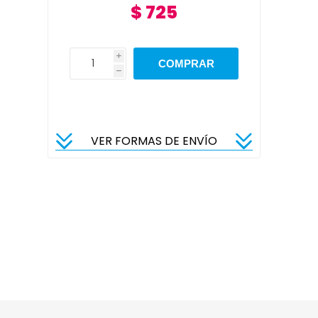
$ 725
i
h
VER FORMAS DE ENVÍO