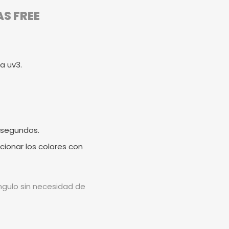
AS FREE
a uv3.
 segundos.
cionar los colores con
ángulo sin necesidad de