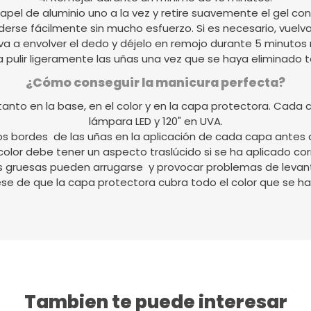
 papel de aluminio uno a la vez y retire suavemente el gel con 
derse fácilmente sin mucho esfuerzo. Si es necesario, vuelva
va a envolver el dedo y déjelo en remojo durante 5 minutos
a pulir ligeramente las uñas una vez que se haya eliminado t
¿Cómo conseguir la manicura perfecta?
nto en la base, en el color y en la capa protectora. Cada 
lámpara LED y 120" en UVA.
los bordes de las uñas en la aplicación de cada capa antes 
color debe tener un aspecto traslúcido si se ha aplicado c
s gruesas pueden arrugarse y provocar problemas de levan
se de que la capa protectora cubra todo el color que se ha
Tambien te puede interesar