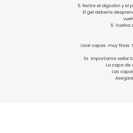
5. Retire el algodón y el
El gel debería despren
vuel
6. Vuelva 
Usar capas muy finas ta
Es importante sellar 
La capa de 
Las capa
Asegúre