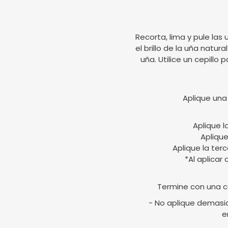
Recorta, lima y pule las 
el brillo de la uña natur
uña. Utilice un cepillo 
Aplique una
Aplique l
Aplique
Aplique la ter
*Al aplicar
Termine con una c
- No aplique demasia
e