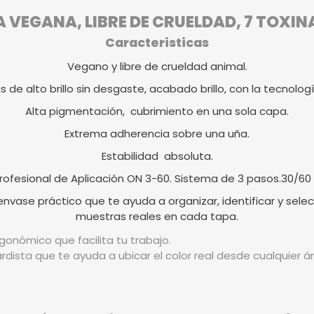
VEGANA, LIBRE DE CRUELDAD, 7 TOXIN
Caracteristicas
Vegano y libre de crueldad animal.
as de alto brillo sin desgaste, acabado brillo, con la tecnologí
Alta pigmentación, cubrimiento en una sola capa.
Extrema adherencia sobre una uña.
Estabilidad absoluta.
rofesional de Aplicación ON 3-60. Sistema de 3 pasos.30/60
vase práctico que te ayuda a organizar, identificar y selec
muestras reales en cada tapa.
gonómico que facilita tu trabajo.
rdista que te ayuda a ubicar el color real desde cualquier 