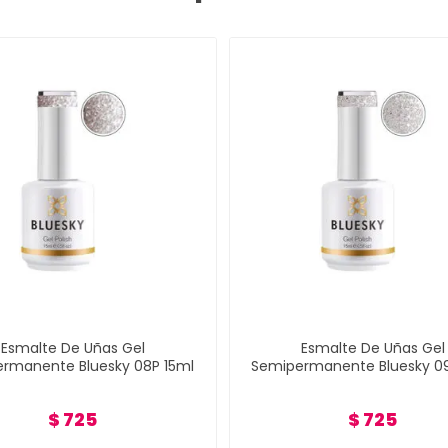
Esmalte De Uñas Gel
Esmalte De Uñas Gel
rmanente Bluesky 08P 15ml
Semipermanente Bluesky 09
$ 725
$ 725