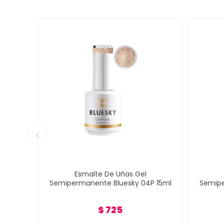
Esmalte De Uñas Gel
1909P
Semipermanente Bluesky 04P 15ml
Semipe
$ 725