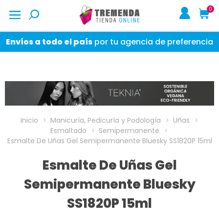
0
Envíos a todo el país
por tu agencia de preferencia
Inicio
Manicuría, Pedicuría y Podología
Uñas
Esmaltado
Semipermanente
Esmalte De Uñas Gel Semipermanente Bluesky SS1820P 15ml
Esmalte De Uñas Gel
Semipermanente Bluesky
SS1820P 15ml