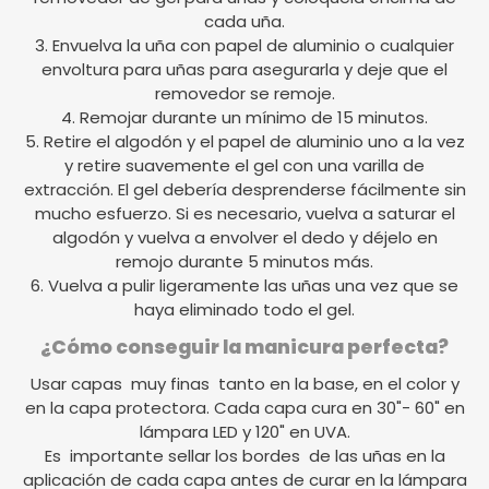
cada uña.
3. Envuelva la uña con papel de aluminio o cualquier
envoltura para uñas para asegurarla y deje que el
removedor se remoje.
4. Remojar durante un mínimo de 15 minutos.
5. Retire el algodón y el papel de aluminio uno a la vez
y retire suavemente el gel con una varilla de
extracción. El gel debería desprenderse fácilmente sin
mucho esfuerzo. Si es necesario, vuelva a saturar el
algodón y vuelva a envolver el dedo y déjelo en
remojo durante 5 minutos más.
6. Vuelva a pulir ligeramente las uñas una vez que se
haya eliminado todo el gel.
¿Cómo conseguir la manicura perfecta?
Usar capas muy finas tanto en la base, en el color y
en la capa protectora. Cada capa cura en 30"- 60" en
lámpara LED y 120" en UVA.
Es importante sellar los bordes de las uñas en la
aplicación de cada capa antes de curar en la lámpara