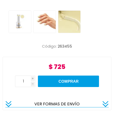
Código:
263455
$ 725
i
h
VER FORMAS DE ENVÍO