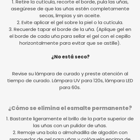
1. Retire la cutícula, recorte el borde, pula las uñas,
asegúrese de que las uñas estén completamente
secas, limpias y sin aceite.
2. Evite aplicar el gel sobre la piel o la cutícula.
3. Recuerde tapar el borde de la uña. (Aplique gel en
el borde de cada uña para sellar el gel con el cepillo
horizontalmente para evitar que se astille).
¿No está seco?
Revise su lámpara de curado y preste atención al
tiempo de curado. Lámpara UV para 120s, lámpara LED
para 60s.
¿Cómo se elimina el esmalte permanente?
1. Bastante ligeramente el brillo de la parte superior de
las uñas con un pulidor de uñas.
2. Remoje una bola o almohadilla de algodón con
removedor de gel para uñas y colóquela encima de