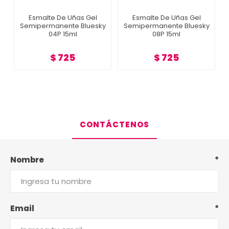
Esmalte De Uñas Gel
Esmalte De Uñas Gel
Semipermanente Bluesky
Semipermanente Bluesky
04P 15ml
08P 15ml
$ 725
$ 725
CONTÁCTENOS
Nombre
*
Email
*