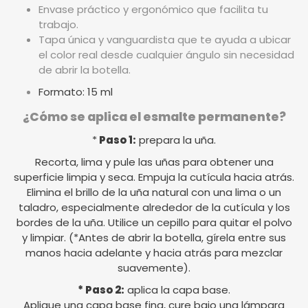
Envase práctico y ergonómico que facilita tu
trabajo.
Tapa única y vanguardista que te ayuda a ubicar
el color real desde cualquier ángulo sin necesidad
de abrir la botella.
Formato: 15 ml
¿Cómo se aplica el esmalte permanente?
*
Paso 1:
prepara la uña.
Recorta, lima y pule las uñas para obtener una
superficie limpia y seca. Empuja la cutícula hacia atrás.
Elimina el brillo de la uña natural con una lima o un
taladro, especialmente alrededor de la cutícula y los
bordes de la uña. Utilice un cepillo para quitar el polvo
y limpiar. (*Antes de abrir la botella, gírela entre sus
manos hacia adelante y hacia atrás para mezclar
suavemente).
* Paso 2:
aplica la capa base.
Aplique una capa base fina, cure bajo una lámpara