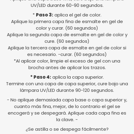
UV/LED durante 60-90 segundos.
*
Paso 3:
aplica el gel de color.
Aplique la primera capa fina de esmalte en gel de
color y curar. (60 segundos)
Aplique la segunda capa de esmalte en gel de color y
cure. (60 segundos)
Aplique la tercera capa de esmalte en gel de color si
es necesario. -curar. (60 segundos)
*Al aplicar color, limpie el exceso de gel con una
brocha antes de aplicar los trazos.
* Paso 4:
aplica la capa superior.
Termine con una capa de capa superior, cure bajo una
lámpara UV/LED durante 90-120 segundos.
- No aplique demasiada capa base o capa superior y,
cuanto más fina, mejor, de lo contrario el gel se
encogerá y se despegará. Aplique cada capa fina es
la clave. -
¿Se astilla o se despega fácilmente?