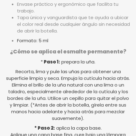
Envase práctico y ergonómico que facilita tu
trabajo.
Tapa única y vanguardista que te ayuda a ubicar
el color real desde cualquier ángulo sin necesidad
de abrir la botella.
Formato: 5 ml
¿Cómo se aplica el esmalte permanente?
*
Paso 1:
prepara la uña.
Recorta, lima y pule las uñas para obtener una
superficie limpia y seca. Empuja la cutícula hacia atrás.
Elimina el brillo de la uña natural con una lima o un
taladro, especialmente alrededor de la cutícula y los
bordes de la uña. Utilice un cepillo para quitar el polvo
y limpiar. (*Antes de abrir la botella, gírela entre sus
manos hacia adelante y hacia atrás para mezclar
suavemente).
* Paso 2:
aplica la capa base.
Aplique una capa base fina, cure bajo una lámpara