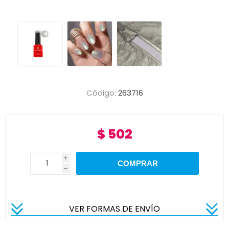
Código:
263716
$ 502
i
h
VER FORMAS DE ENVÍO