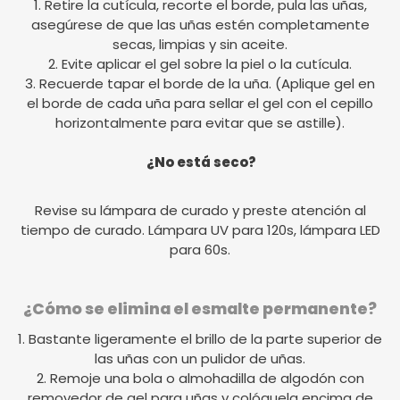
1. Retire la cutícula, recorte el borde, pula las uñas,
asegúrese de que las uñas estén completamente
secas, limpias y sin aceite.
2. Evite aplicar el gel sobre la piel o la cutícula.
3. Recuerde tapar el borde de la uña. (Aplique gel en
el borde de cada uña para sellar el gel con el cepillo
horizontalmente para evitar que se astille).
¿No está seco?
Revise su lámpara de curado y preste atención al
tiempo de curado. Lámpara UV para 120s, lámpara LED
para 60s.
¿Cómo se elimina el esmalte permanente?
1. Bastante ligeramente el brillo de la parte superior de
las uñas con un pulidor de uñas.
2. Remoje una bola o almohadilla de algodón con
removedor de gel para uñas y colóquela encima de