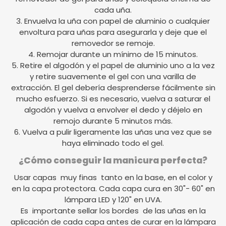
cada uña.
3. Envuelva la uña con papel de aluminio o cualquier
envoltura para uñas para asegurarla y deje que el
removedor se remoje.
4. Remojar durante un mínimo de 15 minutos.
5. Retire el algodón y el papel de aluminio uno a la vez
y retire suavemente el gel con una varilla de
extracción. El gel debería desprenderse fácilmente sin
mucho esfuerzo. Si es necesario, vuelva a saturar el
algodón y vuelva a envolver el dedo y déjelo en
remojo durante 5 minutos más.
6. Vuelva a pulir ligeramente las uñas una vez que se
haya eliminado todo el gel.
¿Cómo conseguir la manicura perfecta?
Usar capas muy finas tanto en la base, en el color y
en la capa protectora. Cada capa cura en 30"- 60" en
lámpara LED y 120" en UVA.
Es importante sellar los bordes de las uñas en la
aplicación de cada capa antes de curar en la lámpara