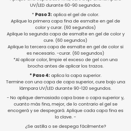
UV/LED durante 60-90 segundos.
*
Paso 3:
aplica el gel de color.
Aplique la primera capa fina de esmalte en gel de
color y curar. (60 segundos)
Aplique la segunda capa de esmalte en gel de color y
cure. (60 segundos)
Aplique la tercera capa de esmalte en gel de color si
es necesario. -curar. (60 segundos)
*Al aplicar color, limpie el exceso de gel con una
brocha antes de aplicar los trazos.
* Paso 4:
aplica la capa superior.
Termine con una capa de capa superior, cure bajo una
lámpara UV/LED durante 90-120 segundos.
- No aplique demasiada capa base o capa superior y,
cuanto más fina, mejor, de lo contrario el gel se
encogerá y se despegará. Aplique cada capa fina es
la clave. -
¿Se astilla o se despega fácilmente?