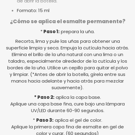
de abrir la botella.
Formato: 15 ml
¿Cómo se aplica el esmalte permanente?
*
Paso 1:
prepara la uña.
Recorta, lima y pule las uñas para obtener una
superficie limpia y seca. Empuja la cutícula hacia atrás.
Elimina el brillo de la uña natural con una lima o un
taladro, especialmente alrededor de la cutícula y los
bordes de la uña. Utilice un cepillo para quitar el polvo
y limpiar. (*Antes de abrir la botella, gírela entre sus
manos hacia adelante y hacia atrás para mezclar
suavemente).
* Paso 2:
aplica la capa base.
Aplique una capa base fina, cure bajo una lámpara
UV/LED durante 60-90 segundos.
*
Paso 3:
aplica el gel de color.
Aplique la primera capa fina de esmalte en gel de
color y curar. (60 segundos)