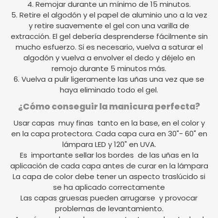
4. Remojar durante un mínimo de 15 minutos.
5. Retire el algodón y el papel de aluminio uno a la vez
y retire suavemente el gel con una varilla de
extracción. El gel debería desprenderse fácilmente sin
mucho esfuerzo. Si es necesario, vuelva a saturar el
algodón y vuelva a envolver el dedo y déjelo en
remojo durante 5 minutos más.
6. Vuelva a pulir ligeramente las uñas una vez que se
haya eliminado todo el gel.
¿Cómo conseguir la manicura perfecta?
Usar capas muy finas tanto en la base, en el color y
en la capa protectora. Cada capa cura en 30"- 60" en
lámpara LED y 120" en UVA.
Es importante sellar los bordes de las uñas en la
aplicación de cada capa antes de curar en la lámpara
La capa de color debe tener un aspecto traslúcido si
se ha aplicado correctamente
Las capas gruesas pueden arrugarse y provocar
problemas de levantamiento.