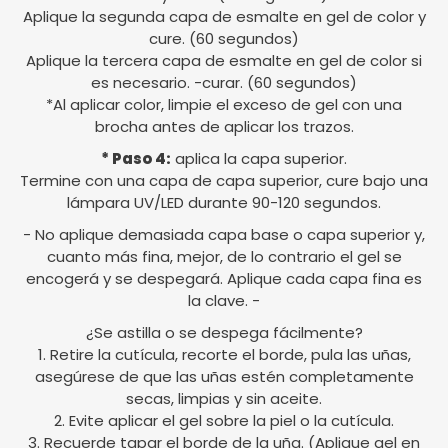
Aplique la segunda capa de esmalte en gel de color y
cure. (60 segundos)
Aplique la tercera capa de esmalte en gel de color si
es necesario. -curar. (60 segundos)
*Al aplicar color, limpie el exceso de gel con una
brocha antes de aplicar los trazos.
* Paso 4:
aplica la capa superior.
Termine con una capa de capa superior, cure bajo una
lámpara UV/LED durante 90-120 segundos.
- No aplique demasiada capa base o capa superior y,
cuanto más fina, mejor, de lo contrario el gel se
encogerá y se despegará. Aplique cada capa fina es
la clave. -
¿Se astilla o se despega fácilmente?
1. Retire la cutícula, recorte el borde, pula las uñas,
asegúrese de que las uñas estén completamente
secas, limpias y sin aceite.
2. Evite aplicar el gel sobre la piel o la cutícula.
3. Recuerde tapar el borde de la uña. (Aplique gel en