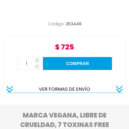
Código:
263449
$ 725
i
h
VER FORMAS DE ENVÍO
MARCA VEGANA, LIBRE DE
CRUELDAD, 7 TOXINAS FREE