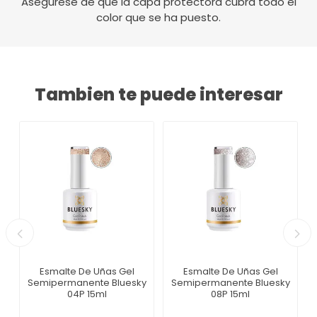
Asegúrese de que la capa protectora cubra todo el
color que se ha puesto.
Tambien te puede interesar
Esmalte De Uñas Gel
Esmalte De Uñas Gel
Semipermanente Bluesky
Semipermanente Bluesky
04P 15ml
08P 15ml