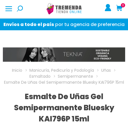
0
Envíos a todo el país
por tu agencia de preferencia
Inicio
Manicuría, Pedicuría y Podología
Uñas
Esmaltado
Semipermanente
Esmalte De Uñas Gel Semipermanente Bluesky KAI796P 15ml
Esmalte De Uñas Gel
Semipermanente Bluesky
KAI796P 15ml