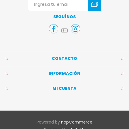
Suscribirse
Darse de baja
SEGUÍNOS
CONTACTO
INFORMACIÓN
MI CUENTA
Powered by
nopCommerce