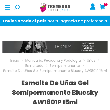
0
Envíos a todo el país
por tu agencia de preferencia
Inicio
Manicuría, Pedicuría y Podología
Uñas
Esmaltado
Semipermanente
Esmalte De Uñas Gel Semipermanente Bluesky AW1801P 15ml
Esmalte De Uñas Gel
Semipermanente Bluesky
AW1801P 15ml