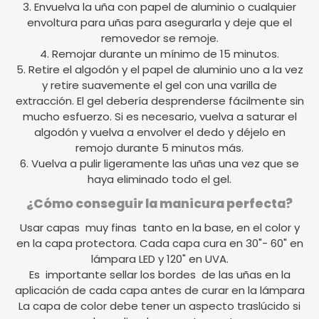
3. Envuelva la uña con papel de aluminio o cualquier
envoltura para uñas para asegurarla y deje que el
removedor se remoje.
4. Remojar durante un mínimo de 15 minutos.
5. Retire el algodón y el papel de aluminio uno a la vez
y retire suavemente el gel con una varilla de
extracción. El gel debería desprenderse fácilmente sin
mucho esfuerzo. Si es necesario, vuelva a saturar el
algodón y vuelva a envolver el dedo y déjelo en
remojo durante 5 minutos más.
6. Vuelva a pulir ligeramente las uñas una vez que se
haya eliminado todo el gel.
¿Cómo conseguir la manicura perfecta?
Usar capas muy finas tanto en la base, en el color y
en la capa protectora. Cada capa cura en 30"- 60" en
lámpara LED y 120" en UVA.
Es importante sellar los bordes de las uñas en la
aplicación de cada capa antes de curar en la lámpara
La capa de color debe tener un aspecto traslúcido si