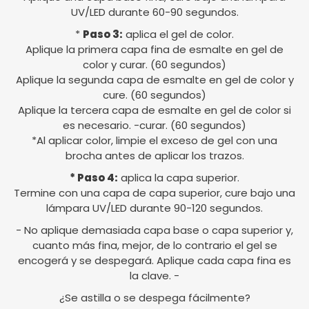
UV/LED durante 60-90 segundos.
*
Paso 3:
aplica el gel de color.
Aplique la primera capa fina de esmalte en gel de
color y curar. (60 segundos)
Aplique la segunda capa de esmalte en gel de color y
cure. (60 segundos)
Aplique la tercera capa de esmalte en gel de color si
es necesario. -curar. (60 segundos)
*Al aplicar color, limpie el exceso de gel con una
brocha antes de aplicar los trazos.
* Paso 4:
aplica la capa superior.
Termine con una capa de capa superior, cure bajo una
lámpara UV/LED durante 90-120 segundos.
- No aplique demasiada capa base o capa superior y,
cuanto más fina, mejor, de lo contrario el gel se
encogerá y se despegará. Aplique cada capa fina es
la clave. -
¿Se astilla o se despega fácilmente?