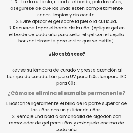
1. Retire la cutícula, recorte el borde, pula las uñas,
asegúrese de que las uñas estén completamente
secas, limpias y sin aceite.
2. Evite aplicar el gel sobre la piel o la cutícula.
3. Recuerde tapar el borde de la uña. (Aplique gel en
el borde de cada uña para sellar el gel con el cepillo
horizontalmente para evitar que se astille).
¿No está seco?
Revise su lámpara de curado y preste atención al
tiempo de curado. Lámpara UV para 120s, lámpara LED
para 60s.
¿Cómo se elimina el esmalte permanente?
1. Bastante ligeramente el brillo de la parte superior de
las uñas con un pulidor de uñas.
2. Remoje una bola o almohadilla de algodón con
removedor de gel para uñas y colóquela encima de
cada uña.