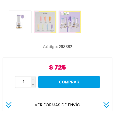
Código:
263382
$ 725
i
h
VER FORMAS DE ENVÍO