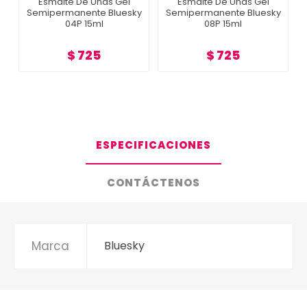
Esmalte De Uñas Gel
Esmalte De Uñas Gel
Semipermanente Bluesky
Semipermanente Bluesky
04P 15ml
08P 15ml
$ 725
$ 725
ESPECIFICACIONES
CONTÁCTENOS
Marca
Bluesky