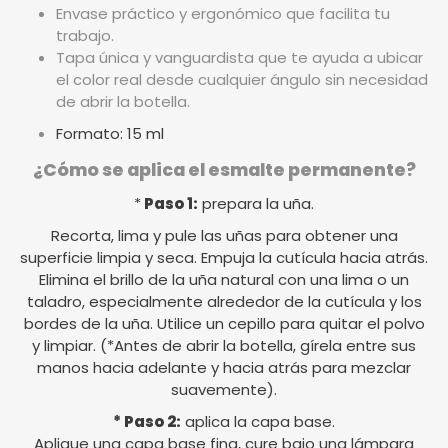
Envase práctico y ergonómico que facilita tu
trabajo.
Tapa única y vanguardista que te ayuda a ubicar
el color real desde cualquier ángulo sin necesidad
de abrir la botella.
Formato: 15 ml
¿Cómo se aplica el esmalte permanente?
*
Paso 1:
prepara la uña.
Recorta, lima y pule las uñas para obtener una
superficie limpia y seca. Empuja la cutícula hacia atrás.
Elimina el brillo de la uña natural con una lima o un
taladro, especialmente alrededor de la cutícula y los
bordes de la uña. Utilice un cepillo para quitar el polvo
y limpiar. (*Antes de abrir la botella, gírela entre sus
manos hacia adelante y hacia atrás para mezclar
suavemente).
* Paso 2:
aplica la capa base.
Aplique una capa base fina, cure bajo una lámpara