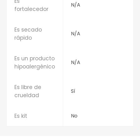
Es
N/A
fortalecedor
Es secado
N/A
rápido
Es un producto
N/A
hipoalergénico
Es libre de
Sí
crueldad
Es kit
No