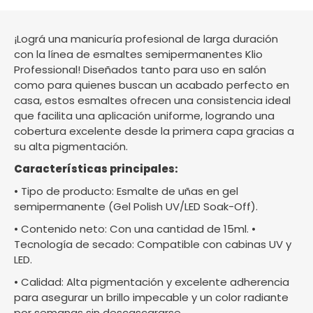
¡Lográ una manicuría profesional de larga duración
con la línea de esmaltes semipermanentes Klio
Professional! Diseñados tanto para uso en salón
como para quienes buscan un acabado perfecto en
casa, estos esmaltes ofrecen una consistencia ideal
que facilita una aplicación uniforme, logrando una
cobertura excelente desde la primera capa gracias a
su alta pigmentación.
Características principales:
• Tipo de producto: Esmalte de uñas en gel
semipermanente (Gel Polish UV/LED Soak-Off).
• Contenido neto: Con una cantidad de 15ml. •
Tecnología de secado: Compatible con cabinas UV y
LED.
• Calidad: Alta pigmentación y excelente adherencia
para asegurar un brillo impecable y un color radiante
por semanas sin descascararse.