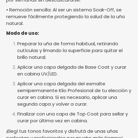
• Remoción sencilla: Al ser un sistema Soak-Off, se
remueve fácilmente protegiendo la salud de la uña
natural.
Modo de uso:
Preparar la uña de forma habitual, retirando
cutículas y limando la superficie para quitar el
brillo natural.
Aplicar una capa delgada de Base Coat y curar
en cabina UV/LED.
Aplicar una capa delgada del esmalte
semipermanente Klio Profesional de tu elección y
curar en cabina. Si es necesario, aplicar una
segunda capa y volver a curar.
Finalizar con una capa de Top Coat para sellar y
curar por última vez en cabina.
¡Elegí tus tonos favoritos y disfrutá de unas uñas
perfectas y profesionales por mucho más tiempo!