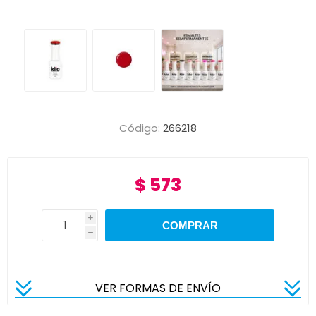
Código:
266218
$ 573
i
h
VER FORMAS DE ENVÍO